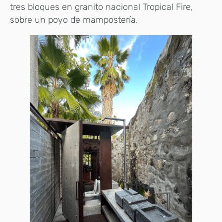
tres bloques en granito nacional Tropical Fire,
sobre un poyo de mampostería.