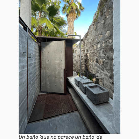
Un baño ‘que no parece un baño’ de