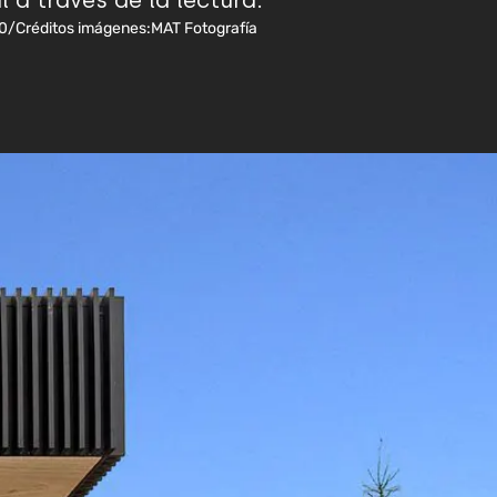
 a través de la lectura.
0
/
Créditos imágenes:
MAT Fotografía