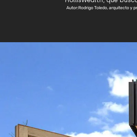
HollisWealth, que busca
Autor:
Rodrigo Toledo, arquitecto y pr