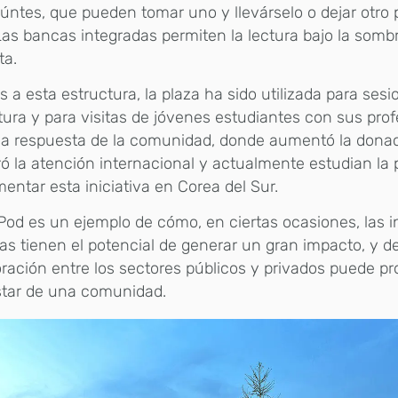
úntes, que pueden tomar uno y llevárselo o dejar otro 
as bancas integradas permiten la lectura bajo la sombr
ta.
s a esta estructura, la plaza ha sido utilizada para ses
tura y para visitas de jóvenes estudiantes con sus prof
va respuesta de la comunidad, donde aumentó la donaci
ó la atención internacional y actualmente estudian la p
entar esta iniciativa en Corea del Sur.
Pod es un ejemplo de cómo, en ciertas ocasiones, las 
s tienen el potencial de generar un gran impacto, y d
ración entre los sectores públicos y privados puede p
star de una comunidad.