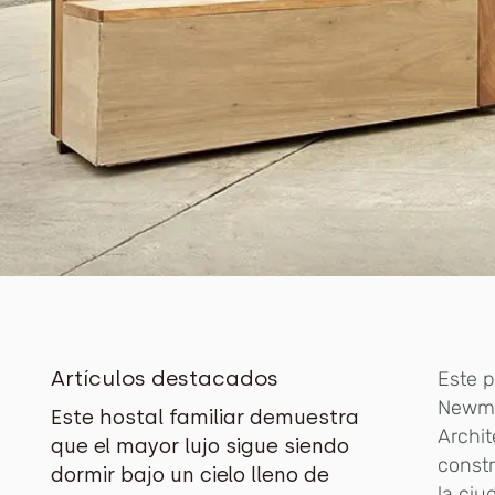
Artículos destacados
Este p
Newmar
Este hostal familiar demuestra
Archit
que el mayor lujo sigue siendo
constr
dormir bajo un cielo lleno de
la ciu