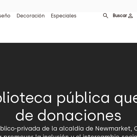
seño
Decoración
Especiales
Buscar
lioteca pública que
de donaciones
público-privada de la alcaldía de Newmarket,