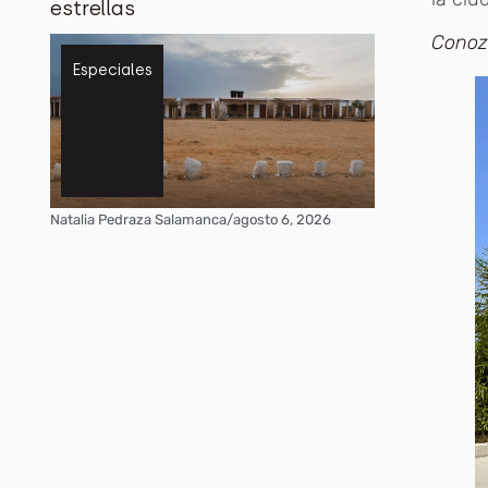
estrellas
Conozc
Especiales
Natalia Pedraza Salamanca
/
agosto 6, 2026