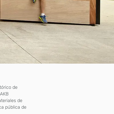
tórico de
o AKB
teriales de
eca pública de