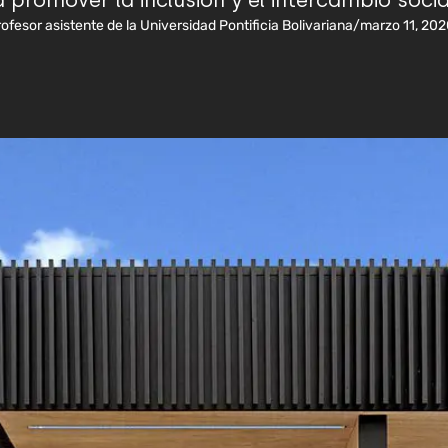
 promover la inclusión y el intercambio social
ofesor asistente de la Universidad Pontificia Bolivariana
/
marzo 11, 202