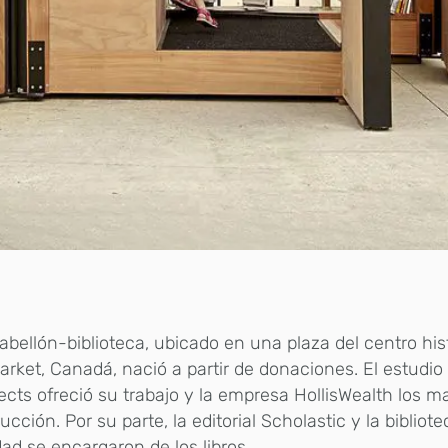
abellón-biblioteca, ubicado en una plaza del centro his
ket, Canadá, nació a partir de donaciones. El estudi
ects ofreció su trabajo y la empresa HollisWealth los ma
ucción. Por su parte, la editorial Scholastic y la bibliot
dad se encargaron de los libros.