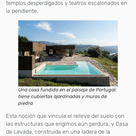
templos desperdigados y teatros escalonados en
la pendiente.
Una casa fundida en el paisaje de Portugal:
tiene cubiertas ajardinadas y muros de
piedra
Esta noción que vincula el relieve del suelo con
las estructuras que erigimos aún perdura, y Casa
da Levada, construida en una ladera de la