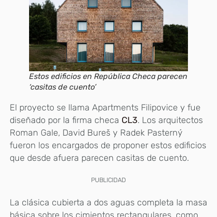
Estos edificios en República Checa parecen
‘casitas de cuento’
El proyecto se llama Apartments Filipovice y fue
diseñado por la firma checa
CL3
. Los arquitectos
Roman Gale, David Bureš y Radek Pasterný
fueron los encargados de proponer estos edificios
que desde afuera parecen casitas de cuento.
PUBLICIDAD
La clásica cubierta a dos aguas completa la masa
básica sobre los cimientos rectangulares, como