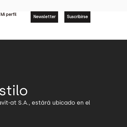
Mi perfil
Newsletter
Suscribirse
stilo
t-at S.A., estárá ubicado en el