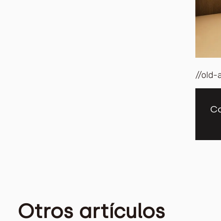
//old-
Co
Otros artículos