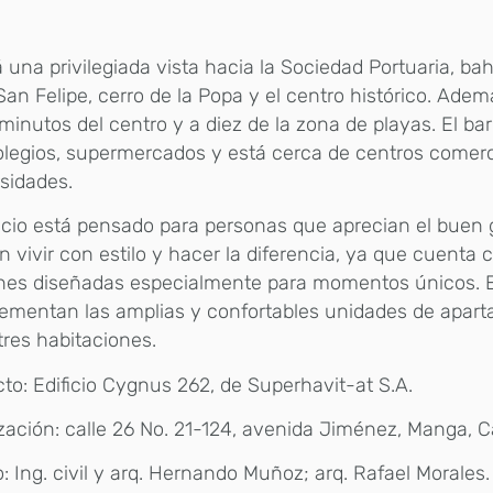
 una privilegiada vista hacia la Sociedad Portuaria, ba
San Felipe, cerro de la Popa y el centro histórico. Adem
minutos del centro y a diez de la zona de playas. El ba
legios, supermercados y está cerca de centros comerc
sidades.
ficio está pensado para personas que aprecian el buen 
n vivir con estilo y hacer la diferencia, ya que cuenta 
es diseñadas especialmente para momentos únicos. E
ementan las amplias y confortables unidades de apar
tres habitaciones.
to:
Edificio Cygnus 262, de Superhavit-at S.A.
zación:
calle 26 No. 21-124, avenida Jiménez, Manga, C
o:
Ing. civil y arq. Hernando Muñoz; arq. Rafael Morales.