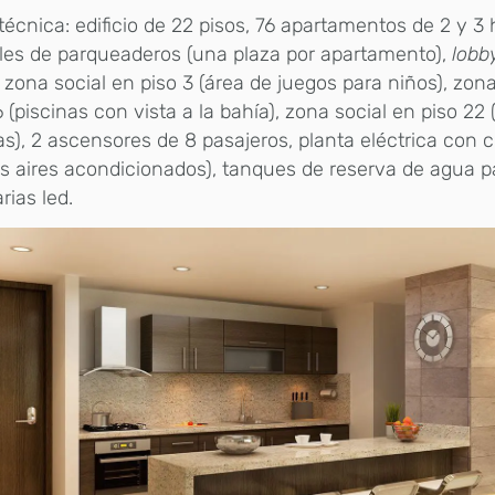
técnica:
edificio de 22 pisos, 76 apartamentos de 2 y 3 
les de parqueaderos (una plaza por apartamento),
lobb
, zona social en piso 3 (área de juegos para niños), zon
6 (piscinas con vista a la bahía), zona social en piso 22
as), 2 ascensores de 8 pasajeros, planta eléctrica con c
 aires acondicionados), tanques de reserva de agua pa
rias led.