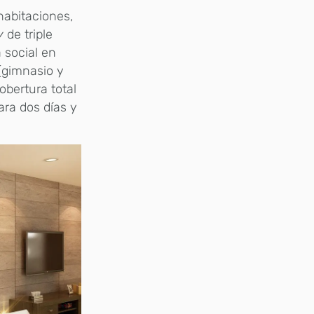
habitaciones,
y
de triple
a social en
 (gimnasio y
obertura total
ra dos días y