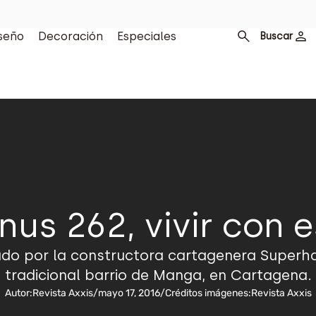
seño
Decoración
Especiales
Buscar
us 262, vivir con e
do por la constructora cartagenera Superhavi
tradicional barrio de Manga, en Cartagena.
Autor:
Revista Axxis
/
mayo 17, 2016
/
Créditos imágenes:
Revista Axxis