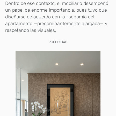
Dentro de ese contexto, el mobiliario desempeñó
un papel de enorme importancia, pues tuvo que
diseñarse de acuerdo con la fisonomía del
apartamento —predominantemente alargada— y
respetando las visuales.
PUBLICIDAD