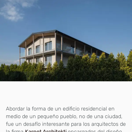
Abordar la forma de un edificio residencial en
medio de un pequeño pueblo, no de una ciudad,
fue un desafío interesante para los arquitectos de
la firma
Karnet Architekti
encargados del diseño