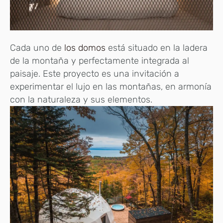
Cada uno de
los domos
está situado en la ladera
de la montaña y perfectamente integrada al
paisaje. Este proyecto es una invitación a
experimentar el lujo en las montañas, en armonía
con la naturaleza y sus elementos.