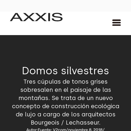
Domos silvestres
Tres cúpulas de tonos grises
sobresalen en el paisaje de las
montañas. Se trata de un nuevo
concepto de construcción ecológica
de lujo a cargo de los arquitectos
Bourgeois / Lechasseur.
Autor:
Fuente: V2com
/
noviembre 8, 2018
/