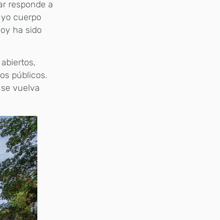
lar responde a
cuyo cuerpo
hoy ha sido
abiertos,
os públicos.
 se vuelva