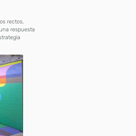
os rectos,
o una respuesta
strategia