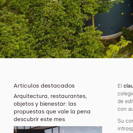
Artículos destacados
El
cla
colegi
Arquitectura, restaurantes,
de edi
objetos y bienestar: las
con au
propuestas que vale la pena
descubrir este mes
Su con
intros