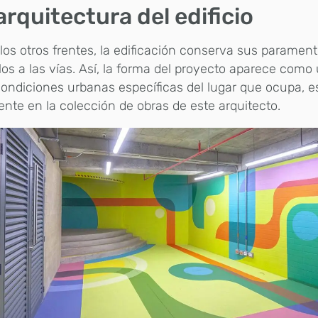
arquitectura del edificio
los otros frentes, la edificación conserva sus parament
los a las vías. Así, la forma del proyecto aparece com
condiciones urbanas específicas del lugar que ocupa, e
ente en la colección de obras de este arquitecto.