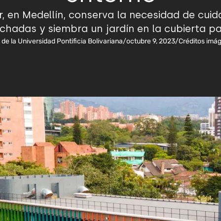
r, en Medellín, conserva la necesidad de cuid
chadas y siembra un jardín en la cubierta par
 de la Universidad Pontificia Bolivariana
/
octubre 9, 2023
/
Créditos imá