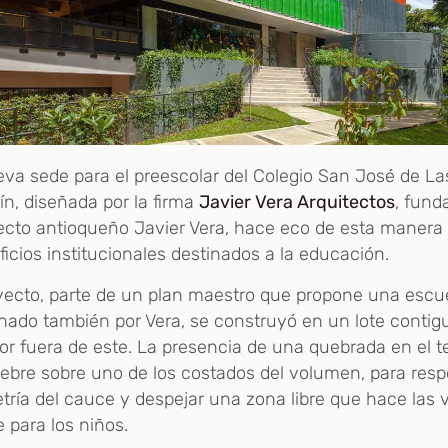
va sede para el preescolar del Colegio San José de La
ín, diseñada por la firma
Javier Vera Arquitectos
, fund
ecto antioqueño Javier Vera, hace eco de esta manera
ificios institucionales destinados a la educación.
yecto, parte de un plan maestro que propone una escue
nado también por Vera, se construyó en un lote contig
or fuera de este. La presencia de una quebrada en el 
ebre sobre uno de los costados del volumen, para resp
ría del cauce y despejar una zona libre que hace las 
 para los niños.