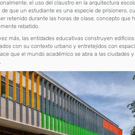
ionalmente, el uso del claustro en la arquitectura esco
a de que un estudiante es una especie de prisionero, 
er retenido durante las horas de clase, concepto que 
amente rebatido.
ez más, las entidades educativas construyen edificios 
ados con su contexto urbano y entretejidos con espaci
hace que el mundo académico se abra a las ciudades y
.