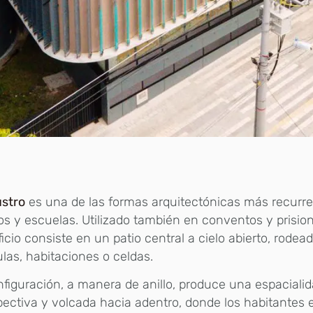
ustro
es una de las formas arquitectónicas más recurr
os y escuelas. Utilizado también en conventos y prision
ficio consiste en un patio central a cielo abierto, rodea
las, habitaciones o celdas.
figuración, a manera de anillo, produce una espaciali
pectiva y volcada hacia adentro, donde los habitantes 