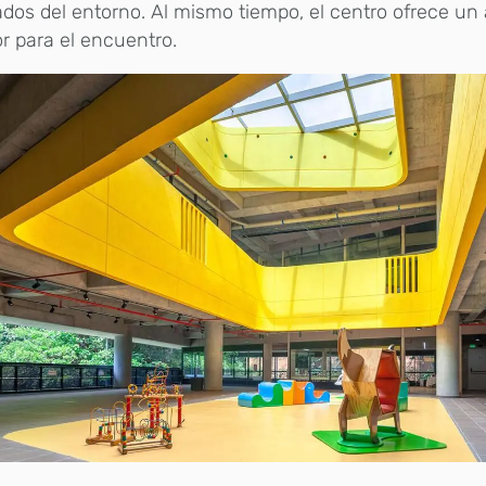
dos del entorno. Al mismo tiempo, el centro ofrece un
or para el encuentro.