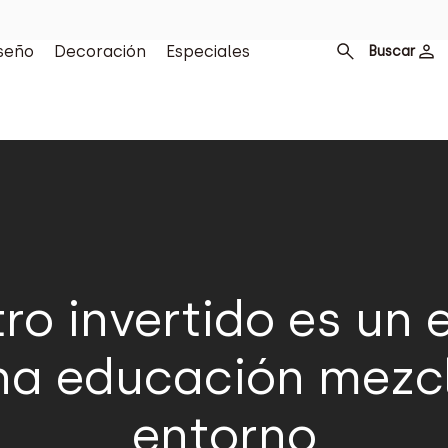
seño
Decoración
Especiales
Buscar
ro invertido es un 
na educación mezcl
entorno