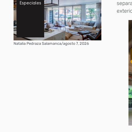
separa
Especiales
exteri
Natalia Pedraza Salamanca
/
agosto 7, 2026