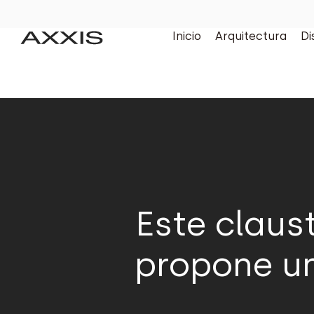
Inicio
Arquitectura
Di
Este claust
propone u