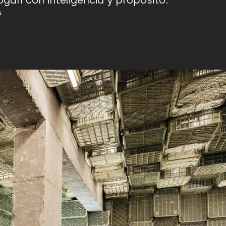
logan con inteligencia y propósito.
s