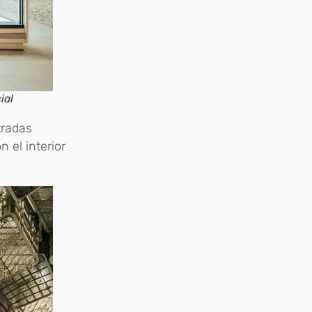
ial
tradas
 el interior