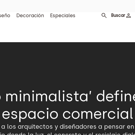
seño
Decoración
Especiales
Buscar
o minimalista’ defin
espacio comercial
 a los arquitectos y diseñadores a pensar en