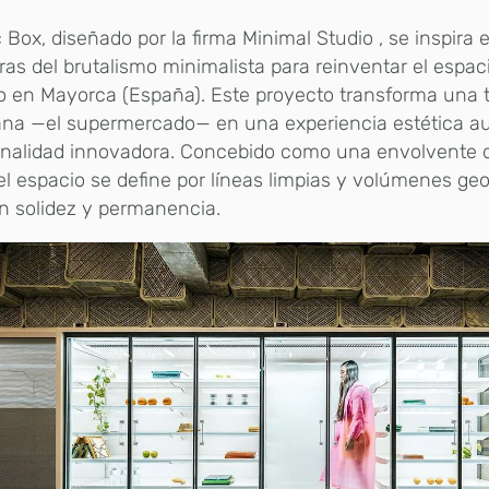
c Box, diseñado por la firma Minimal Studio , se inspira 
as del brutalismo minimalista para reinventar el espac
 en Mayorca (España). Este proyecto transforma una t
iana —el supermercado— en una experiencia estética a
onalidad innovadora. Concebido como una envolvente 
 el espacio se define por líneas limpias y volúmenes g
n solidez y permanencia.