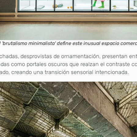
l 'brutalismo minimalista' define este inusual espacio comerc
achadas, desprovistas de ornamentación, presentan en
das como portales oscuros que realzan el contraste con
ado, creando una transición sensorial intencionada.