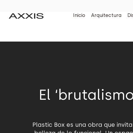
Inicio
Arquitectura
Di
El ‘brutalism
Plastic Box es una obra que invita