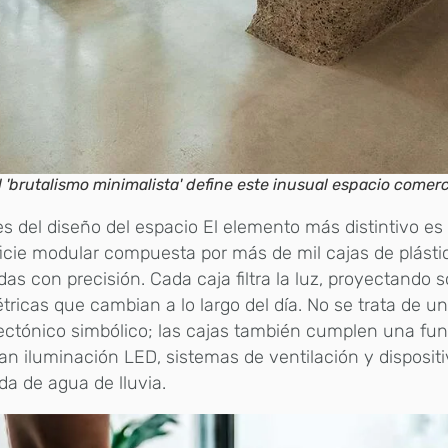
l 'brutalismo minimalista' define este inusual espacio comerc
es del diseño del espacio El elemento más distintivo es
icie modular compuesta por más de mil cajas de plásti
das con precisión. Cada caja filtra la luz, proyectando
ricas que cambian a lo largo del día. No se trata de u
ectónico simbólico; las cajas también cumplen una fun
an iluminación LED, sistemas de ventilación y disposit
da de agua de lluvia.