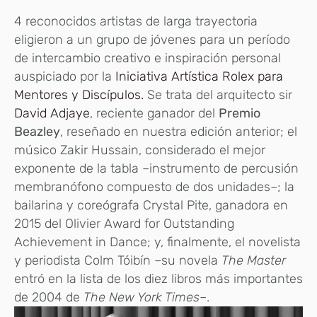
4
reconocidos artistas de larga trayectoria
eligieron a un grupo de jóvenes para un período
de intercambio creativo e inspiración personal
auspiciado por la
Iniciativa Artística Rolex para
Mentores y Discípulos.
Se trata del arquitecto sir
David Adjaye
, reciente ganador del
Premio
Beazley
, reseñado en nuestra edición anterior; el
músico Zakir Hussain, considerado el mejor
exponente de la tabla –instrumento de percusión
membranófono compuesto de dos unidades–; la
bailarina y coreógrafa Crystal Pite, ganadora en
2015 del Olivier Award for Outstanding
Achievement in Dance; y, finalmente, el novelista
y periodista Colm Tóibín –su novela
The Master
entró en la lista de los diez libros más importantes
de 2004 de
The New York Times
–.