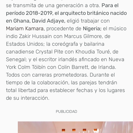
se transmita de una generación a otra.
Para el
período 2018-2019, el arquitecto británico nacido
en Ghana, David Adjaye,
eligió trabajar con
Mariam Kamara,
procedente de
Nigeria;
el músico
indio Zakir Hussain con Marcus Gilmore, de
Estados Unidos; la coreógrafa y bailarina
canadiense Crystal Pite con Khoudia Touré, de
Senegal; y el escritor irlandés afincado en Nueva
York Colm Tóibín con Colin Barrett, de Irlanda.
Todos con carreras prometedoras. Durante el
tiempo de la colaboración, las parejas tendrán
total libertad para establecer fechas y los lugares
de su interacción.
PUBLICIDAD