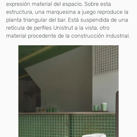
expresión material del espacio. Sobre esta
estructura, una marquesina a juego reproduce la
planta triangular del bar. Está suspendida de una
retícula de perfiles Unistrut a la vista, otro
material procedente de la construcción industrial.