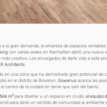
 a la gran demanda, la empresa de espacios rentables
king
con varias sedes en Manhattan abrió una nueva 
e más creativo. Los encargados de darle vida a este pr
R Architects.
do en una zona que ha demostrado gran potencial de c
ollo en el distrito de Brooklyn,
Gowanus
acerca las posi
 el centro de la cuidad sin tener que salir del barrio.
2
366 m
para diseñar y un espacio en crudo,
el equipo 
genió para darle un sentido de comunidad al ambiente 