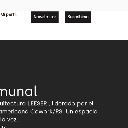
Mi perfil
Newsletter
Suscribirse
omunal
uitectura LEESER , liderado por el
eamericana Cowork/RS. Un espacio
la vez.
rry.