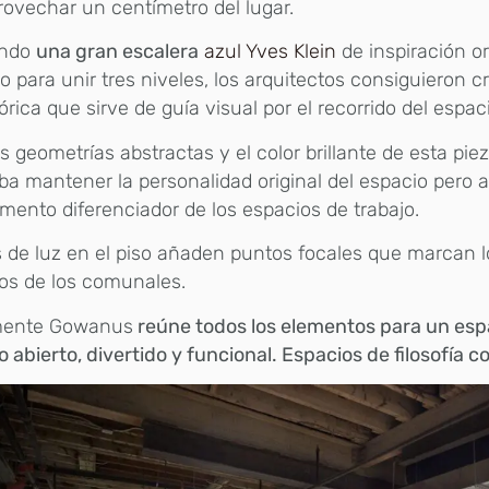
ovechar un centímetro del lugar.
ando
una gran escalera
azul Yves Klein
de inspiración 
o para unir tres niveles, los arquitectos consiguieron c
órica que sirve de guía visual por el recorrido del espac
s geometrías abstractas y el color brillante de esta pie
a mantener la personalidad original del espacio pero 
mento diferenciador de los espacios de trabajo.
 de luz en el piso añaden puntos focales que marcan l
os de los comunales.
mente Gowanus
reúne todos los elementos para un esp
o abierto, divertido y funcional. Espacios de filosofía 