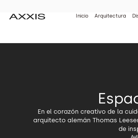
Inicio
Arquitectura
Di
Espac
En el corazón creativo de la cuid
arquitecto alemán Thomas Leeser
de ins
Aut