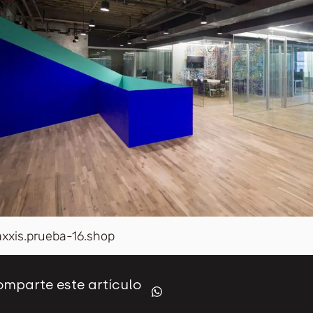
axxis.prueba-16.shop
mparte este artículo