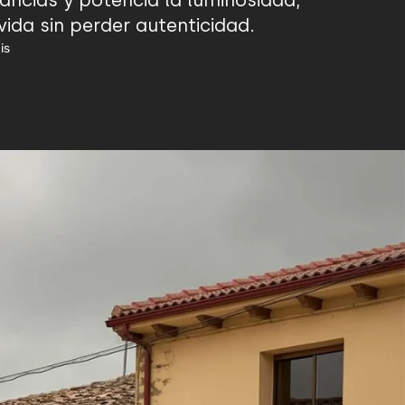
ancias y potencia la luminosidad,
da sin perder autenticidad.
is