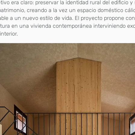
etivo era claro: preservar la identidad rural del edificio 
patrimonio, creando a la vez un espacio doméstico cáli
ble a un nuevo estilo de vida. El proyecto propone conv
ctura en una vivienda contemporánea interviniendo ex
nterior.