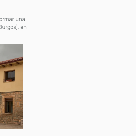
sformar una
Burgos), en