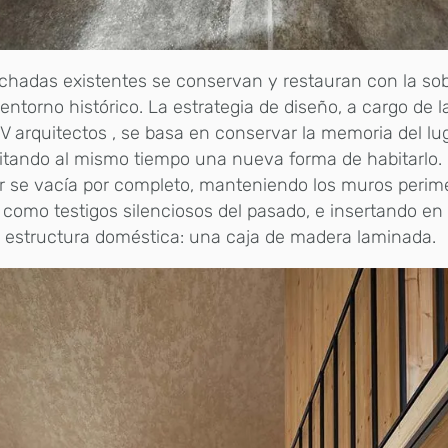
chadas existentes se conservan y restauran con la sob
entorno histórico. La estrategia de diseño, a cargo de l
 arquitectos , se basa en conservar la memoria del lug
litando al mismo tiempo una nueva forma de habitarlo. P
or se vacía por completo, manteniendo los muros perim
como testigos silenciosos del pasado, e insertando en 
 estructura doméstica: una caja de madera laminada.