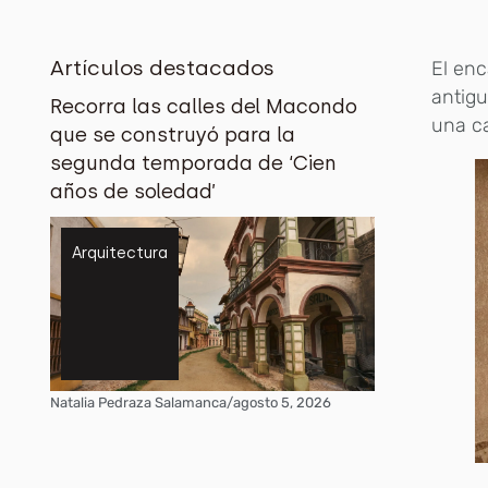
Artículos destacados
El enc
antigu
Recorra las calles del Macondo
una c
que se construyó para la
segunda temporada de ‘Cien
años de soledad’
Arquitectura
Natalia Pedraza Salamanca
/
agosto 5, 2026