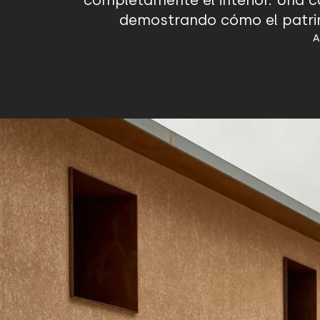
completamente el interior. Una c
demostrando cómo el patrim
A