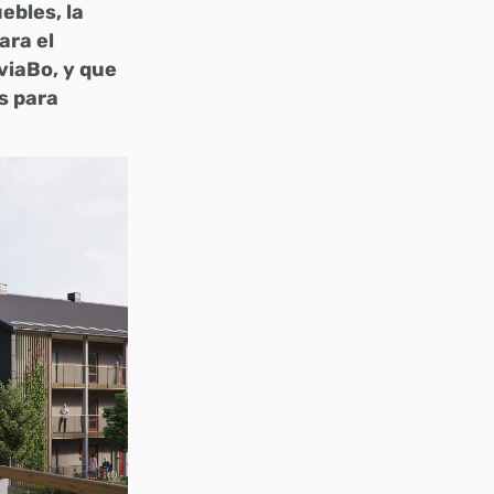
ebles, la
ara el
viaBo, y que
s para