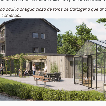
a aquí la antigua plaza de toros de Cartagena que ah
 comercial.