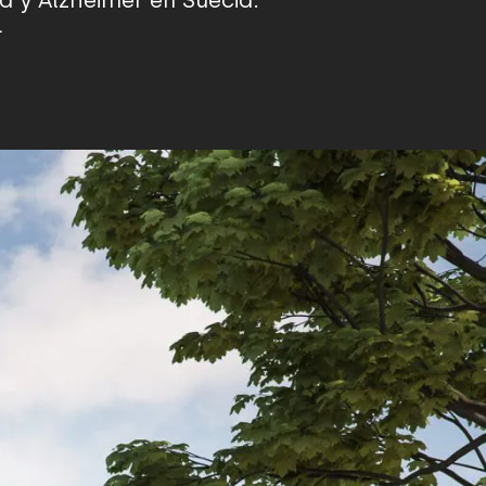
a y Alzheimer en Suecia.
.