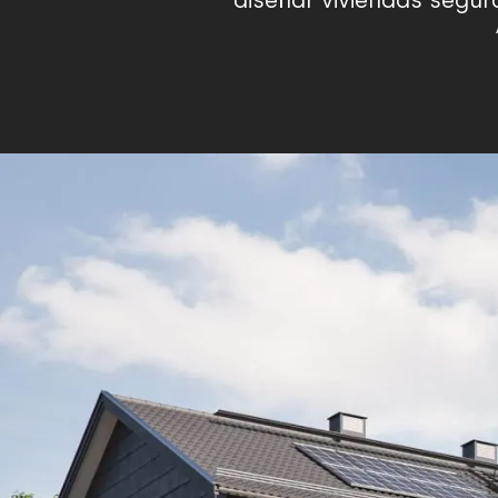
diseñar viviendas segur