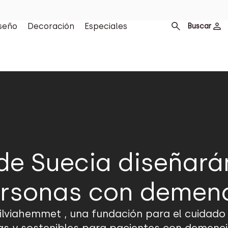
seño
Decoración
Especiales
Buscar
a de Suecia diseñar
rsonas con demen
Silviahemmet , una fundación para el cuidado