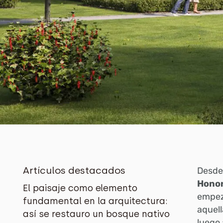
Artículos destacados
Desde
Honor
El paisaje como elemento
empez
fundamental en la arquitectura:
aquel
así se restauro un bosque nativo
luego 