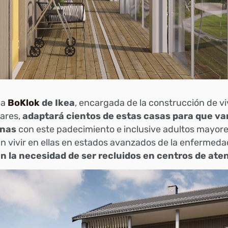
ea
BoKlok
de Ikea
, encargada de la construcción de v
ares,
adaptará cientos de estas casas para que va
onas
con este padecimiento e inclusive adultos mayore
 vivir en ellas en estados avanzados de la enfermeda
n la necesidad de ser recluidos en centros de ate