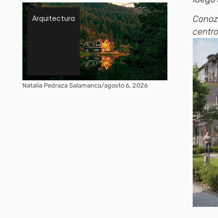
Conozc
Arquitectura
centro
Natalia Pedraza Salamanca
/
agosto 6, 2026