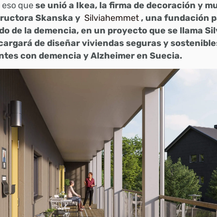
r eso que
se unió a Ikea, la firma de decoración y mu
ructora Skanska y
Silviahemmet
, una fundación p
do de la demencia, en un proyecto que se llama Sil
cargará de diseñar viviendas seguras y sostenible
ntes con demencia y Alzheimer en Suecia.