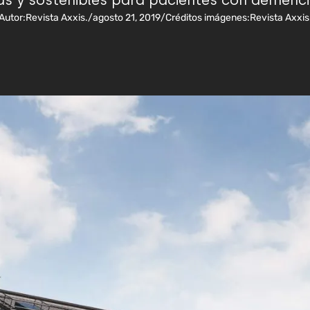
as y sostenibles para pacientes con demenci
Autor:
Revista Axxis.
/
agosto 21, 2019
/
Créditos imágenes:
Revista Axxis