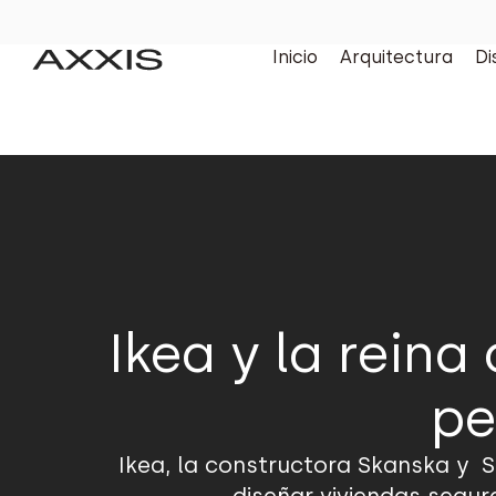
Inicio
Arquitectura
Di
Ikea y la rein
pe
Ikea, la constructora Skanska y 