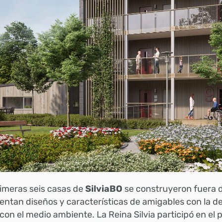
imeras seis casas de
SilviaBO
se construyeron fuera 
entan diseños y características de amigables con la 
con el medio ambiente. La Reina Silvia participó en el