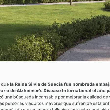
 que
la Reina Silvia de Suecia fue nombrada emba
aria de Alzheimer’s Disease International el año 
ó una búsqueda incansable por mejorar la calidad de 
las personas y adultos mayores que sufren de esta en
además de que su madre falleciera por esta condición