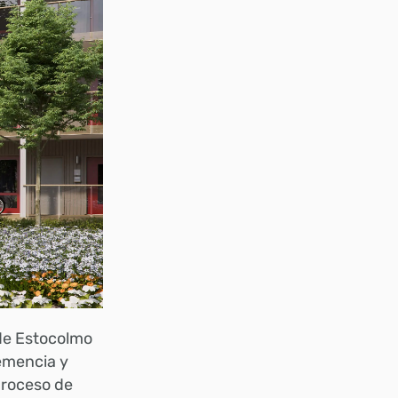
de Estocolmo
demencia y
 proceso de