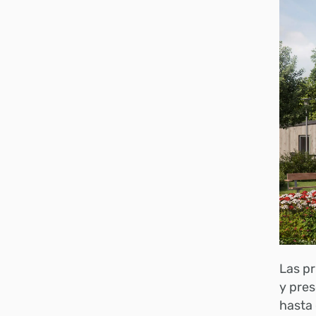
Las pr
y pres
hasta 