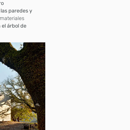
ro
las paredes y
materiales
 el árbol de