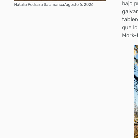
bajo p
Natalia Pedraza Salamanca
/
agosto 6, 2026
galva
tabler
que lo
Mork-