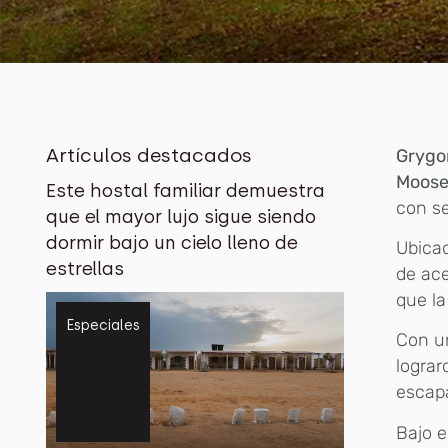
Artículos destacados
Grygor
Moose
Este hostal familiar demuestra
con se
que el mayor lujo sigue siendo
dormir bajo un cielo lleno de
Ubica
estrellas
de ace
que la
Especiales
Con un
lograr
escapa
Bajo e