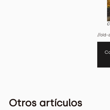
C
//old-
Co
Otros artículos