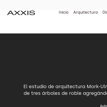
Inicio
Arquitectura
Di
El estudio de arquitectura Mork-Ul
de tres árboles de roble agregándo
Auto