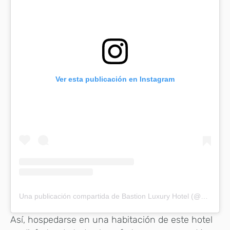
Ver esta publicación en Instagram
Una publicación compartida de Bastion Luxury Hotel (@bastion_luxury_hotel)
Así, hospedarse en una habitación de este hotel