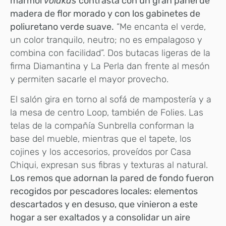
mármol
volakas
contrasta con un gran panel de
madera de flor morado y con los gabinetes de
poliuretano verde suave.
“Me encanta el verde,
un color tranquilo, neutro; no es empalagoso y
combina con facilidad”. Dos butacas ligeras de la
firma Diamantina y La Perla dan frente al mesón
y permiten sacarle el mayor provecho.
El salón gira en torno al sofá de mampostería y a
la mesa de centro Loop, también de Folies. Las
telas de la compañía Sunbrella conforman la
base del mueble, mientras que el tapete, los
cojines y los accesorios, proveídos por Casa
Chiqui, expresan sus fibras y texturas al natural.
Los remos que adornan la pared de fondo fueron
recogidos por pescadores locales: elementos
descartados y en desuso, que vinieron a este
hogar a ser exaltados y a consolidar un aire