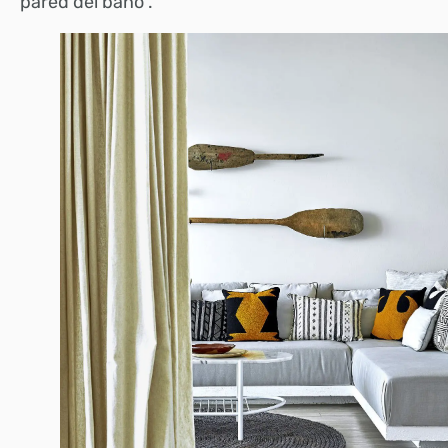
pared del baño”.