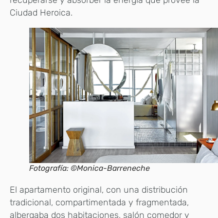
recuperarse y absorber la energía que provee la
Ciudad Heroica.
Fotografía: ©Monica-Barreneche
El apartamento original, con una distribución
tradicional, compartimentada y fragmentada,
albergaba dos habitaciones, salón comedor y