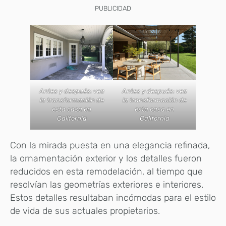
PUBLICIDAD
Antes y después: vea
Antes y después: vea
la transformación de
la transformación de
esta casa en
esta casa en
California
California
Con la mirada puesta en una elegancia refinada,
la ornamentación exterior y los detalles fueron
reducidos en esta remodelación, al tiempo que
resolvían las geometrías exteriores e interiores.
Estos detalles resultaban incómodas para el estilo
de vida de sus actuales propietarios.