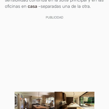
sensibilidad continúa en la
suite
principal y en las
oficinas en
casa
–separadas una de la otra.
PUBLICIDAD