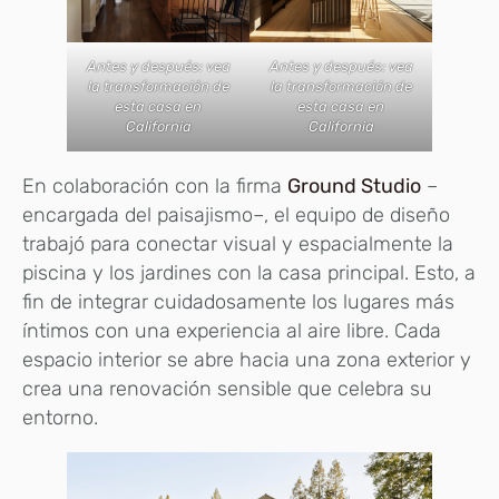
Antes y después: vea
Antes y después: vea
la transformación de
la transformación de
esta casa en
esta casa en
California
California
En colaboración con la firma
Ground Studio
–
encargada del paisajismo–, el equipo de diseño
trabajó para conectar visual y espacialmente la
piscina y los jardines con la casa principal. Esto, a
fin de integrar cuidadosamente los lugares más
íntimos con una experiencia al aire libre. Cada
espacio interior se abre hacia una zona exterior y
crea una renovación sensible que celebra su
entorno.