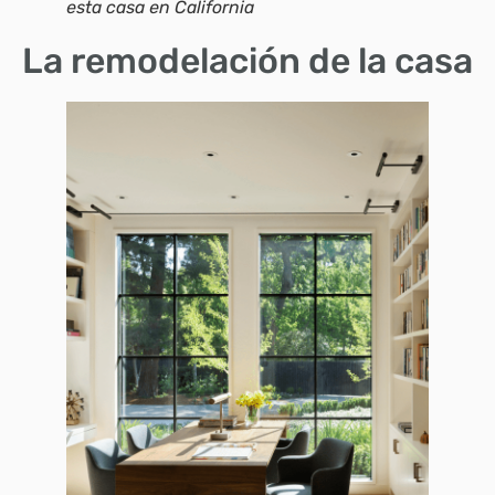
esta casa en California
La remodelación de la casa