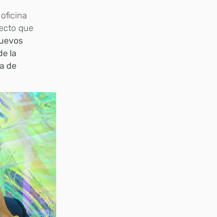
oficina
ecto que
nuevos
de la
ra de