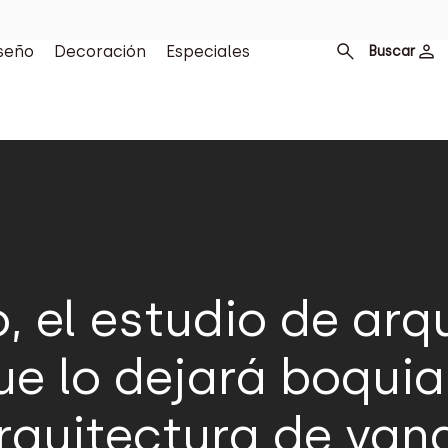
seño
Decoración
Especiales
Buscar
 el estudio de arq
e lo dejará boquia
arquitectura de van