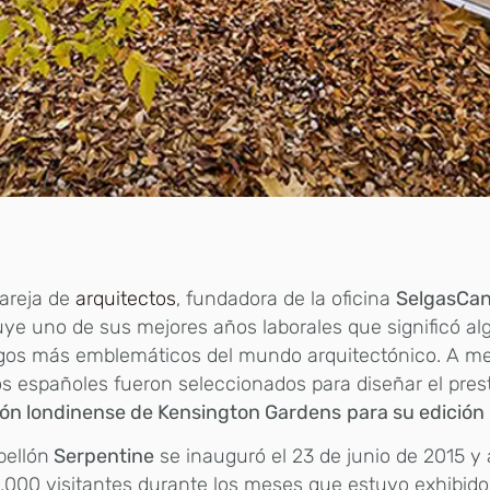
areja de
arquitectos
, fundadora de la oficina
SelgasCa
ye uno de sus mejores años laborales que significó al
gos más emblemáticos del mundo arquitectónico. A m
os españoles fueron seleccionados para diseñar el pres
lón londinense de Kensington Gardens
para su edición
bellón
Serpentine
se inauguró el 23 de junio de 2015 y 
,000 visitantes durante los meses que estuvo exhibido