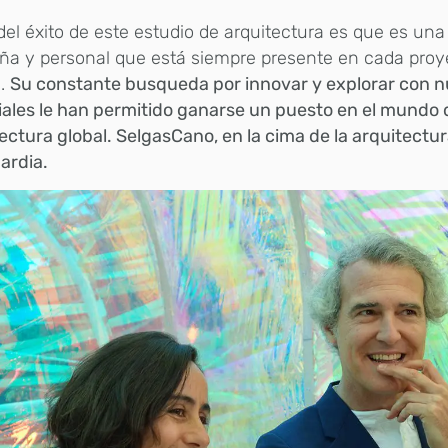
del éxito de este estudio de arquitectura es que es una 
ña y personal que está siempre presente en cada proy
a.
Su constante busqueda por innovar y explorar con 
ales le han permitido ganarse un puesto en el mundo 
ectura global. SelgasCano, en la cima de la arquitectu
ardia.