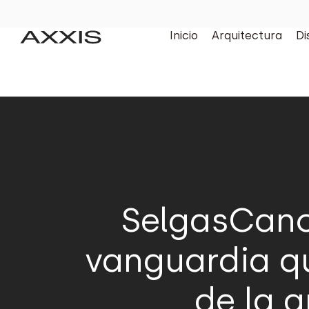
Inicio
Arquitectura
Di
SelgasCano,
vanguardia qu
de la 