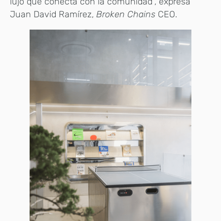
lujo que conecta con la comunidad”, expresa
Juan David Ramírez,
Broken Chains
CEO.