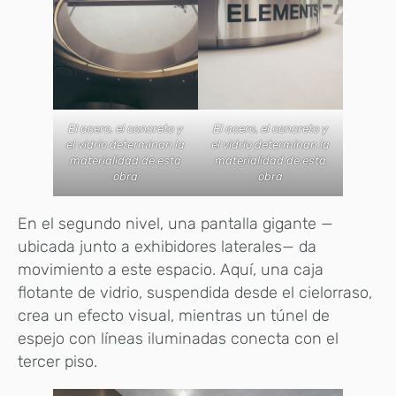
El acero, el concreto y
El acero, el concreto y
el vidrio determinan la
el vidrio determinan la
materialidad de esta
materialidad de esta
obra
obra
En el segundo nivel, una pantalla gigante —
ubicada junto a exhibidores laterales— da
movimiento a este espacio. Aquí, una caja
flotante de vidrio, suspendida desde el cielorraso,
crea un efecto visual, mientras un túnel de
espejo con líneas iluminadas conecta con el
tercer piso.