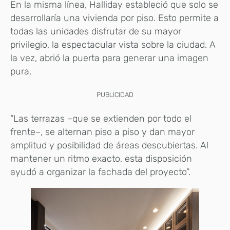
En la misma línea, Halliday estableció que solo se
desarrollaría una vivienda por piso. Esto permite a
todas las unidades disfrutar de su mayor
privilegio, la espectacular vista sobre la ciudad. A
la vez, abrió la puerta para generar una imagen
pura.
PUBLICIDAD
“Las terrazas –que se extienden por todo el
frente–, se alternan piso a piso y dan mayor
amplitud y posibilidad de áreas descubiertas. Al
mantener un ritmo exacto, esta disposición
ayudó a organizar la fachada del proyecto”.