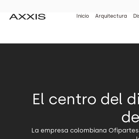
Inicio
Arquitectura
Di
El centro del d
de
La empresa colombiana Ofipartes c