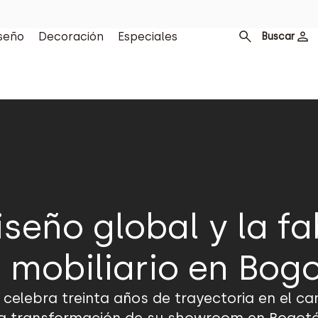
seño
Decoración
Especiales
Buscar
iseño global y la f
 mobiliario en Bog
elebra treinta años de trayectoria en el ca