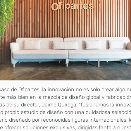
caso de Ofipartes, la innovación no es solo crear algo 
te más bien en la mezcla de diseño global y fabricación
as de su director, Jaime Quiroga, “fusionamos la innov
o propio estudio de diseño con una cuidadosa selecci
ario diseñado por reconocidas figuras internacionales, 
e ofrecer soluciones exclusivas, dirigidas tanto a nues