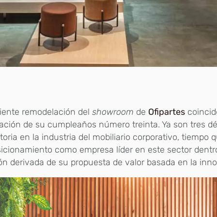
iente remodelación del
showroom
de
Ofipartes
coincid
ación de su cumpleaños número treinta. Ya son tres d
toria en la industria del mobiliario corporativo, tiempo 
icionamiento como empresa líder en este sector dentro
ón derivada de su propuesta de valor basada en la inn