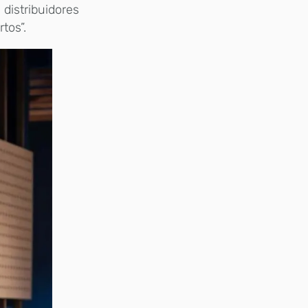
 distribuidores
tos”.