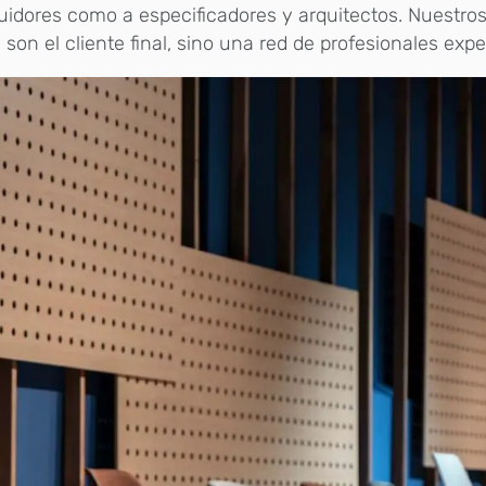
buidores como a especificadores y arquitectos. Nuestros
son el cliente final, sino una red de profesionales exper