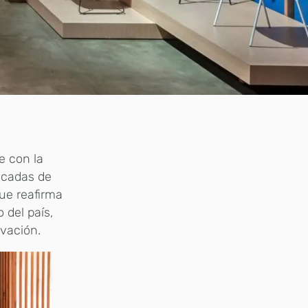
e con la
écadas de
que reafirma
 del país,
ovación.