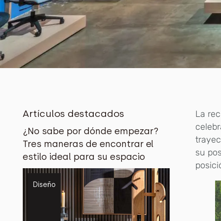
Artículos destacados
La rec
celebr
¿No sabe por dónde empezar?
trayec
Tres maneras de encontrar el
su pos
estilo ideal para su espacio
posici
Diseño