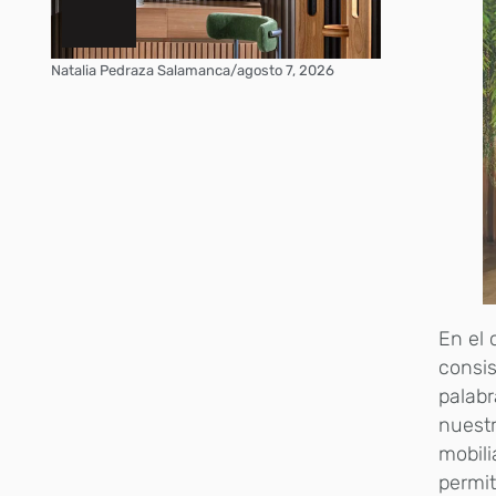
Natalia Pedraza Salamanca
/
agosto 7, 2026
En el 
consis
palabr
nuestr
mobili
permit