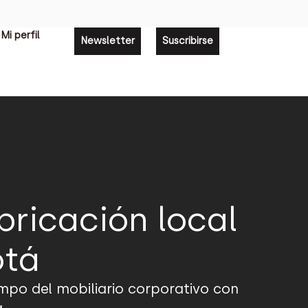
Mi perfil
Newsletter
Suscribirse
abricación local
otá
mpo del mobiliario corporativo con