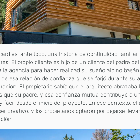
ard es, ante todo, una historia de continuidad familiar
ares. El propio cliente es hijo de un cliente del padre del
 a la agencia para hacer realidad su sueño alpino basá
 de esa relación de confianza que se forjó durante su a
ración. El propietario sabía que el arquitecto abrazaba
s que su padre, y esa confianza mutua contribuyó a u
 y fácil desde el inicio del proyecto. En ese contexto, el
er creativo, y los propietarios optaron por dejarse lleva
ación.