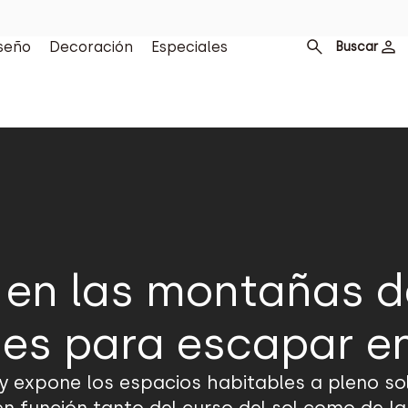
seño
Decoración
Especiales
Buscar
 en las montañas d
es para escapar e
 y expone los espacios habitables a pleno so