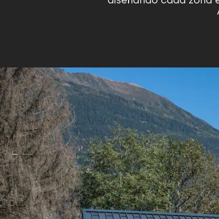
diseñando cada zona en