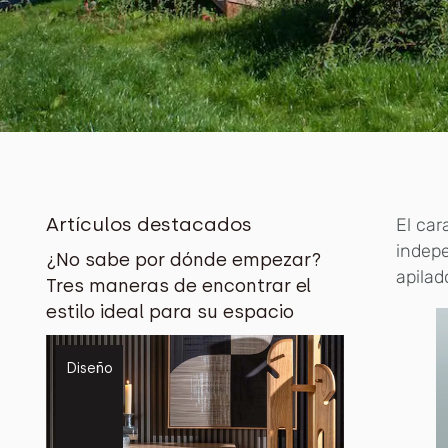
Artículos destacados
El car
indepe
¿No sabe por dónde empezar?
apilad
Tres maneras de encontrar el
estilo ideal para su espacio
Diseño