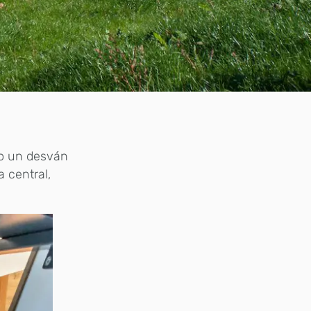
mo un desván
 central,