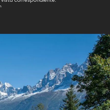
 vista correspondiente.
n