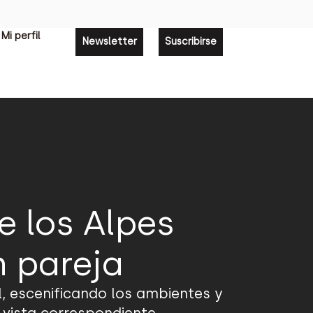
Mi perfil
Newsletter
Suscribirse
e los Alpes
n pareja
l, escenificando los ambientes y