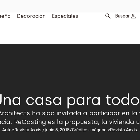
seño
Decoración
Especiales
Buscar
Una casa para todo
Architects ha sido invitada a participar en la
cia. ReCasting es la propuesta, la vivienda u
Autor:
Revista Axxis.
/
junio 5, 2018
/
Créditos imágenes:
Revista Axxis.