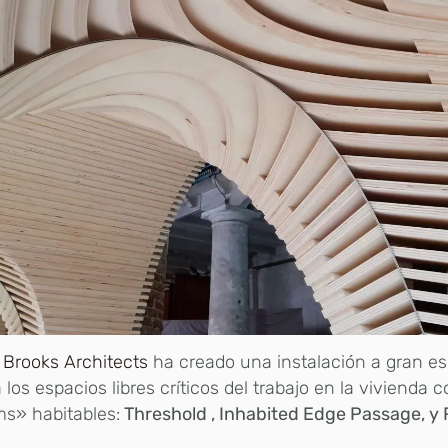
 Brooks Architects
ha creado una instalación a gran e
 los espacios libres críticos del trabajo en la vivienda 
s» habitables:
Threshold , Inhabited Edge Passage, y