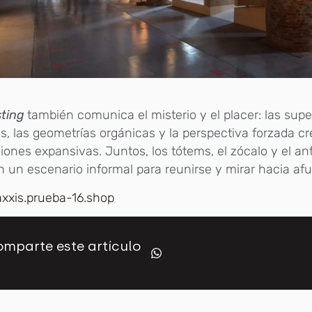
ting
también comunica el misterio y el placer: las supe
s, las geometrías orgánicas y la perspectiva forzada c
siones expansivas. Juntos, los tótems, el zócalo y el anf
 un escenario informal para reunirse y mirar hacia afu
axxis.prueba-16.shop
mparte este artículo