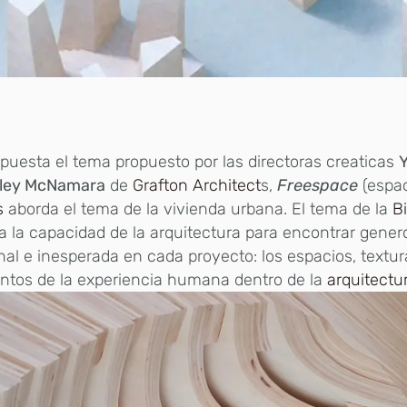
puesta el tema propuesto por las directoras creaticas
Y
lley McNamara
de
Grafton Architect
s,
Freespace
(espac
s
aborda el tema de la vivienda urbana. El tema de la
B
a la capacidad de la arquitectura para encontrar gener
nal e inesperada en cada proyecto: los espacios, textur
tos de la experiencia humana dentro de la
arquitectu