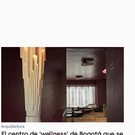
Arquitectura
El centro de ‘wellness’ de Bogotá que se