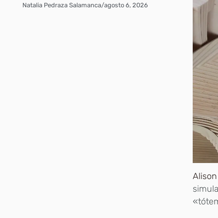
Natalia Pedraza Salamanca
/
agosto 6, 2026
Alison
simula
«tótem