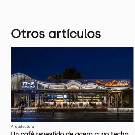
Otros artículos
Arquitectura
Un café revestido de acero cuyo techo