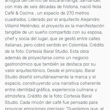
antigua del centro de Bucaramanga, Santander,
con más de seis décadas de historia, nació Nola
Café & Cocina , un espacio de 270 metros
cuadrados. Liderado por el arquitecto Alejandro
Villamil Meléndez, el proyecto es la manifestación
tangible de un sueño compartido con su esposa,
chef y socia del lugar, que se gestó entre calles
italianas, pero cobró sentido en Colombia. Crédito
de la foto: Cortesía Baral Studio. Esta obra
además de proyectarse como un negocio
gastronómico que también se destaca por su
valor arquitectónico. Desde el principio, Baral
Studio diseñó simultáneamente la marca y el
espacio, construyendo una narrativa coherente
entre identidad gráfica, experiencia culinaria y
atmósfera. Crédito de la foto: Cortesía Baral
Studio. Cada rincón del café fue pensado para
provocar emociones precisas: “Queríamos que, al