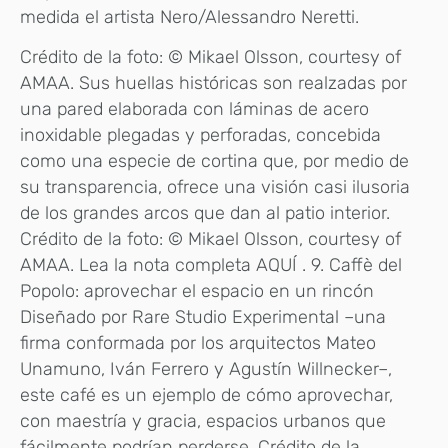
medida el artista Nero/Alessandro Neretti.
Crédito de la foto: © Mikael Olsson, courtesy of
AMAA. Sus huellas históricas son realzadas por
una pared elaborada con láminas de acero
inoxidable plegadas y perforadas, concebida
como una especie de cortina que, por medio de
su transparencia, ofrece una visión casi ilusoria
de los grandes arcos que dan al patio interior.
Crédito de la foto: © Mikael Olsson, courtesy of
AMAA. Lea la nota completa AQUÍ . 9. Caffè del
Popolo: aprovechar el espacio en un rincón
Diseñado por Rare Studio Experimental –una
firma conformada por los arquitectos Mateo
Unamuno, Iván Ferrero y Agustín Willnecker–,
este café es un ejemplo de cómo aprovechar,
con maestría y gracia, espacios urbanos que
fácilmente podrían perderse. Crédito de la