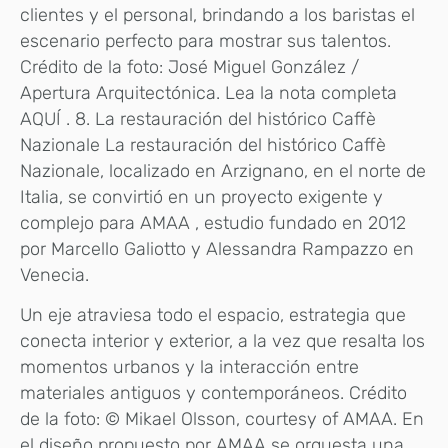
clientes y el personal, brindando a los baristas el
escenario perfecto para mostrar sus talentos.
Crédito de la foto: José Miguel González /
Apertura Arquitectónica. Lea la nota completa
AQUÍ . 8. La restauración del histórico Caffè
Nazionale La restauración del histórico Caffè
Nazionale, localizado en Arzignano, en el norte de
Italia, se convirtió en un proyecto exigente y
complejo para AMAA , estudio fundado en 2012
por Marcello Galiotto y Alessandra Rampazzo en
Venecia.
Un eje atraviesa todo el espacio, estrategia que
conecta interior y exterior, a la vez que resalta los
momentos urbanos y la interacción entre
materiales antiguos y contemporáneos. Crédito
de la foto: © Mikael Olsson, courtesy of AMAA. En
el diseño propuesto por AMAA se orquesta una