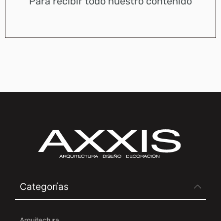
Para recibir todo nuestro contenido
Categorías
Arquitectura