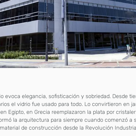
rio evoca elegancia, sofisticación y sobriedad. Desde t
rios el vidrio fue usado para todo. Lo convirtieron en j
en Egipto, en Grecia reemplazaron la plata por cristaler
formó la arquitectura para siempre cuando comenzó a 
aterial de construcción desde la Revolución Industria