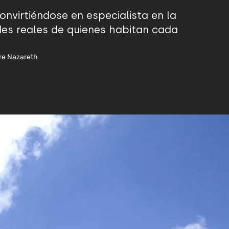
nvirtiéndose en especialista en la
ades reales de quienes habitan cada
dre Nazareth