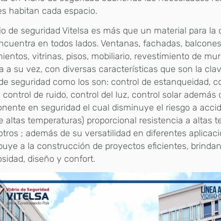
s habitan cada espacio.
rio de seguridad Vitelsa es más que un material para la
ncuentra en todos lados. Ventanas, fachadas, balcones,
ientos, vitrinas, pisos, mobiliario, revestimiento de m
 a su vez, con diversas características que son la cl
 de seguridad como los son: control de estanqueidad, co
, control de ruido, control del luz, control solar además
ente en seguridad el cual disminuye el riesgo a acci
te altas temperaturas) proporcional resistencia a altas
otros ; además de su versatilidad en diferentes aplicac
buye a la construcción de proyectos eficientes, brinda
sidad, diseño y confort.