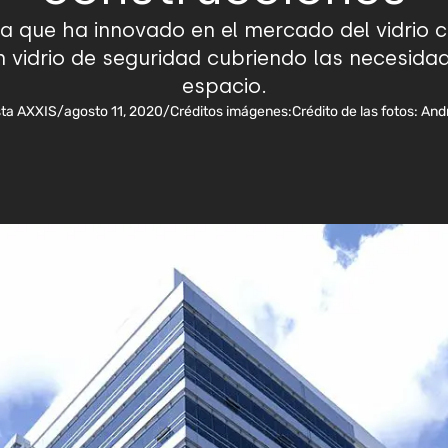
 que ha innovado en el mercado del vidrio co
n vidrio de seguridad cubriendo las necesid
espacio.
sta AXXIS
/
agosto 11, 2020
/
Créditos imágenes:
Crédito de las fotos: An