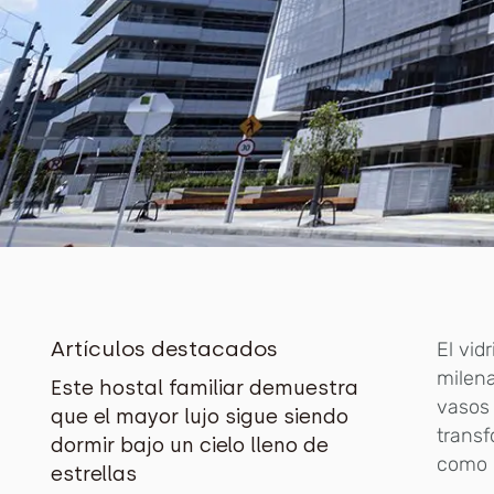
Artículos destacados
El vid
milena
Este hostal familiar demuestra
vasos 
que el mayor lujo sigue siendo
trans
dormir bajo un cielo lleno de
como m
estrellas