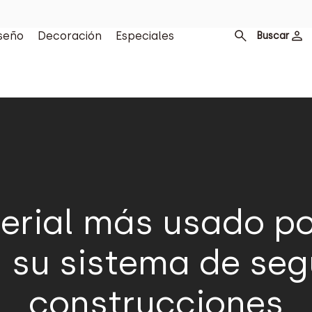
seño
Decoración
Especiales
Buscar
terial más usado p
a su sistema de seg
construcciones