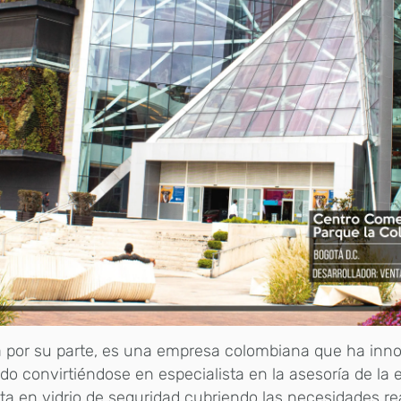
a por su parte, es una empresa colombiana que ha inn
o convirtiéndose en especialista en la asesoría de la 
ta en vidrio de seguridad cubriendo las necesidades re