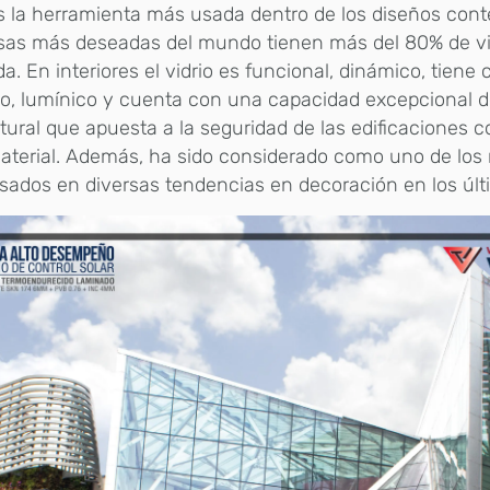
s la herramienta más usada dentro de los diseños con
asas más deseadas del mundo tienen más del 80% de vi
a. En interiores el vidrio es funcional, dinámico, tiene 
co, lumínico y cuenta con una capacidad excepcional
tural que apuesta a la seguridad de las edificaciones
aterial. Además, ha sido considerado como uno de los 
ados en diversas tendencias en decoración en los últ