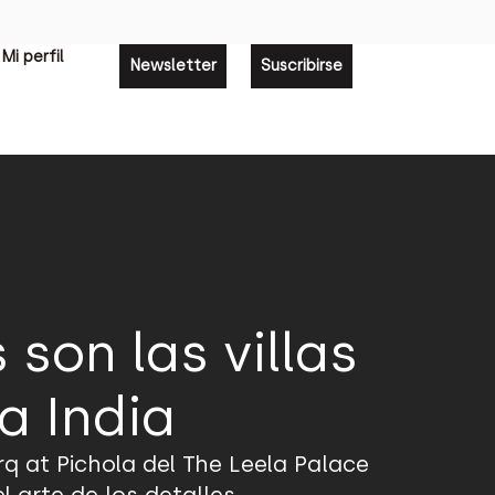
Mi perfil
Newsletter
Suscribirse
son las villas
a India
rq at Pichola del The Leela Palace