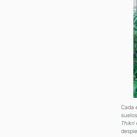
Cada e
suelos
Thikri
despie