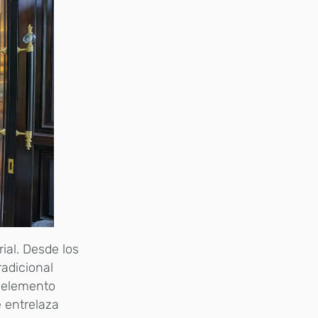
ial. Desde los
radicional
 elemento
e entrelaza