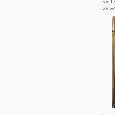
con te
convie