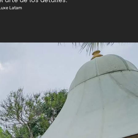
l arte de los detalles.
 Luxe Latam