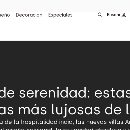
seño
Decoración
Especiales
Buscar
de serenidad: estas 
as más lujosas de l
 de la hospitalidad india, las nuevas villas A