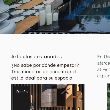
Artículos destacados
En Uda
atarde
¿No sabe por dónde empezar?
at Pic
Tres maneras de encontrar el
al plan
estilo ideal para su espacio
Diseño