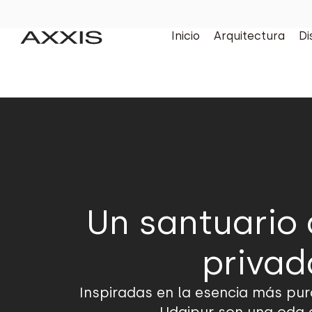
Inicio
Arquitectura
Di
Un santuario 
privad
Inspiradas en la esencia más pura