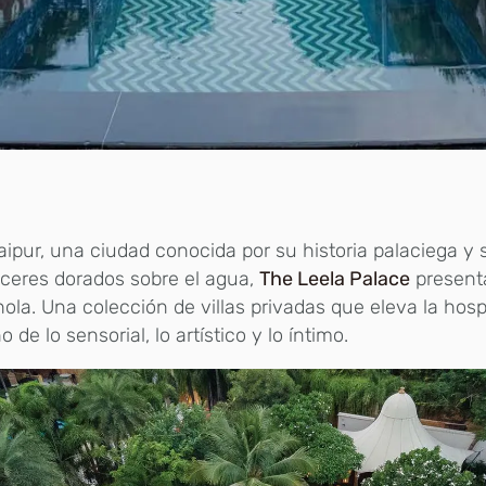
ipur, una ciudad conocida por su historia palaciega y 
ceres dorados sobre el agua,
The Leela Palace
presenta
hola. Una colección de villas privadas que eleva la hospi
o de lo sensorial, lo artístico y lo íntimo.