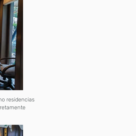
mo residencias
cretamente