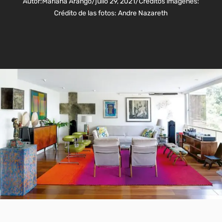
Autor:
Mariana Arango
/
julio 29, 2021
/
Créditos imágenes:
Crédito de las fotos: Andre Nazareth