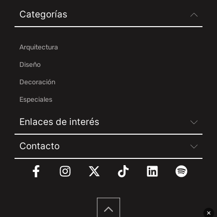
Categorías
Arquitectura
Diseño
Decoración
Especiales
Enlaces de interés
Contacto
✕