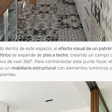
o dentro de este espacio, el
efecto visual de un patrón
trico
se expande de
piso a techo
, creando un campo d
tivo de casi 360°. Para contrarrestar este punto focal, e
so un
mobiliario estructural
con elementos lumínicos 
arentes.