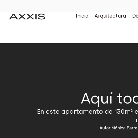
Inicio
Arquitectura
Di
Aquí to
En este apartamento de 130m² en 
Autor:
Mónica Barre