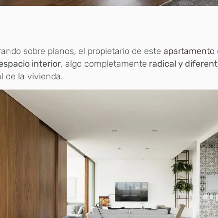
ndo sobre planos, el propietario de este
apartamento
espacio interior
, algo completamente
radical y diferen
al de la vivienda.