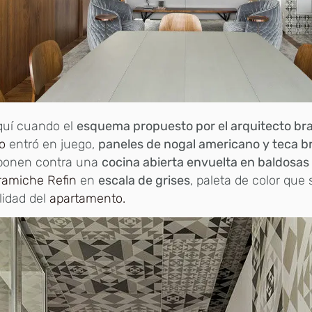
quí cuando el
esquema propuesto por el arquitecto bra
o
entró en juego,
paneles de nogal americano y teca b
ponen contra una
cocina abierta envuelta en baldosas
ramiche Refin
en
escala de grises
, paleta de color que
alidad del
apartamento.