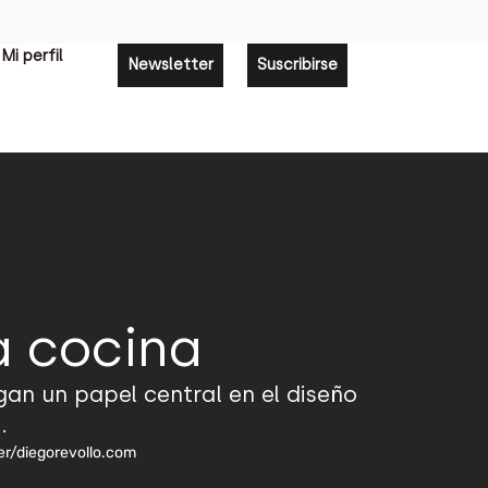
Mi perfil
Newsletter
Suscribirse
a cocina
gan un papel central en el diseño
.
ier/diegorevollo.com