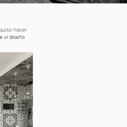
quiso hacer
te
al
diseño