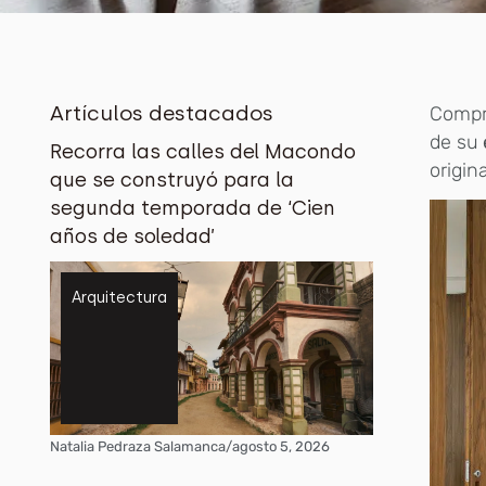
Artículos destacados
Compra
de su
Recorra las calles del Macondo
origin
que se construyó para la
segunda temporada de ‘Cien
años de soledad’
Arquitectura
Natalia Pedraza Salamanca
/
agosto 5, 2026