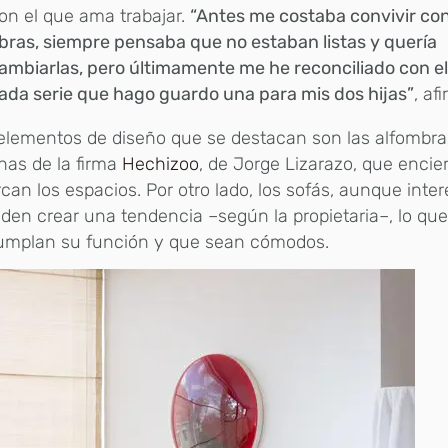
on el que ama trabajar.
“Antes me costaba convivir co
bras, siempre pensaba que no estaban listas y quería
ambiarlas, pero últimamente me he reconciliado con el
ada serie que hago guardo una para mis dos hijas”
, af
elementos de diseño que se destacan son las alfombra
nas de la firma
Hechizoo
, de Jorge Lizarazo, que encie
an los espacios. Por otro lado, los sofás, aunque inte
den crear una tendencia –según la propietaria–, lo que 
umplan su función y que sean cómodos.