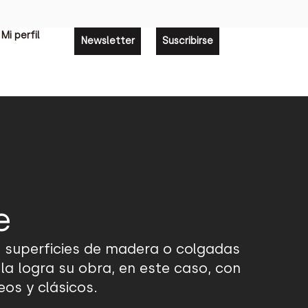
Mi perfil
Newsletter
Suscribirse
e
e superficies de madera o colgadas
la logra su obra, en este caso, con
os y clásicos.