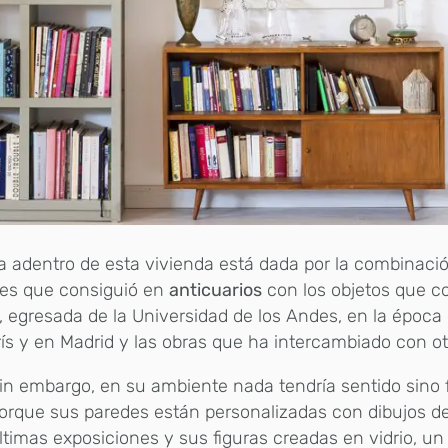
a adentro de esta vivienda está dada por la combinació
es que consiguió en
anticuarios
con los objetos que c
a, egresada de la Universidad de los Andes, en la época
ís y en Madrid y las obras que ha intercambiado con otr
in embargo, en su ambiente nada tendría sentido sino 
orque sus paredes están personalizadas con dibujos d
ltimas exposiciones y sus figuras creadas en vidrio, un