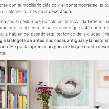
rse con el mobiliario clásico y el contemporáneo, al p
e un elemento más de la
decoración
.
rea social deslumbra no solo por la movilidad interior, s
ma que se observa en su exterior y que está conforma
que hablan del pasado arquitectónico de la ciudad:
“M
gia la Bogotá de antes, sus casas antiguas y la historia
endo. Me gusta apreciar un poco de lo que queda desd
ta.