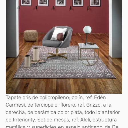
Tapete gris de polipropileno; cojín, ref. Edén
Carmesí, de terciopelo; florero, ref. Grizzo, a la
derecha, de cerámica color plata, todo lo anterior
de Interiority. Set de mesas, ref. Alelí, estructura
metálica y superficies en espejo anticado, de De