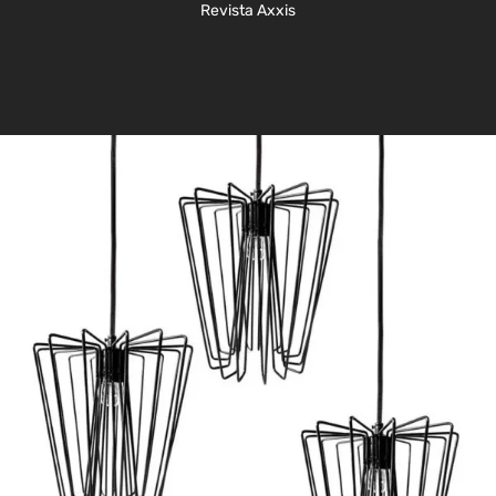
Revista Axxis