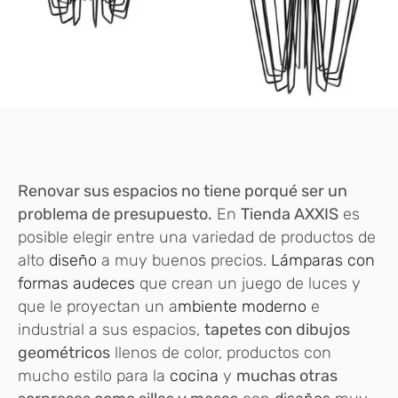
Renovar sus espacios no tiene porqué ser un
problema de presupuesto.
En
Tienda AXXIS
es
posible elegir entre una variedad de productos de
alto
diseño
a muy buenos precios.
Lámparas con
formas audeces
que crean un juego de luces y
que le proyectan un a
mbiente moderno
e
industrial a sus espacios,
tapetes con dibujos
geométricos
llenos de color, productos con
mucho estilo para la
cocina
y
muchas otras