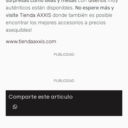
sorpresas como sillas y mesas
con
diseños
muy
auténticos están disponibles.
No espere más y
visite
Tienda AXXIS
donde también es posible
encontrar los mejores accesorios a precios
asequibles!
www.tiendaaxxis.com
PUBLICIDAD
PUBLICIDAD
Comparte este artículo