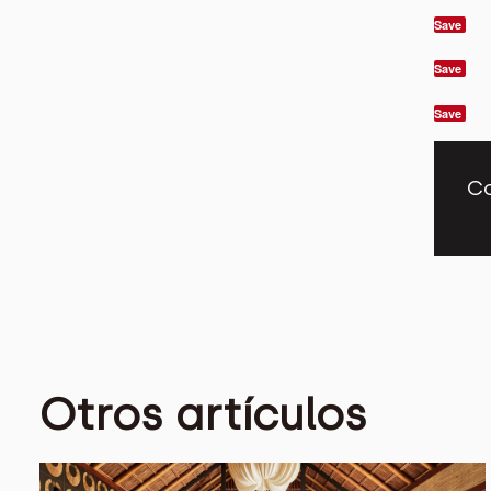
Save
Save
Save
Co
Otros artículos