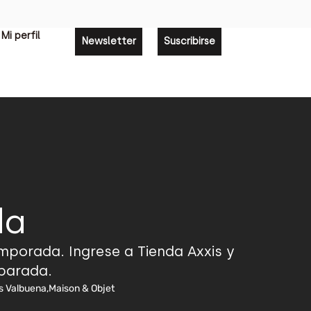
Mi perfil
Newsletter
Suscribirse
da
emporada. Ingrese a Tienda Axxis y
 parada.
és Valbuena,Maison & Objet