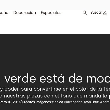
seño
Decoración
Especiales
Buscar
l verde está de mo
 y poder para convertirse en el color de la t
 nuestras piezas con el tono que manda la
rero 10, 2017
/
Créditos imágenes:
Mónica Barreneche, Iván Ortiz, Andr