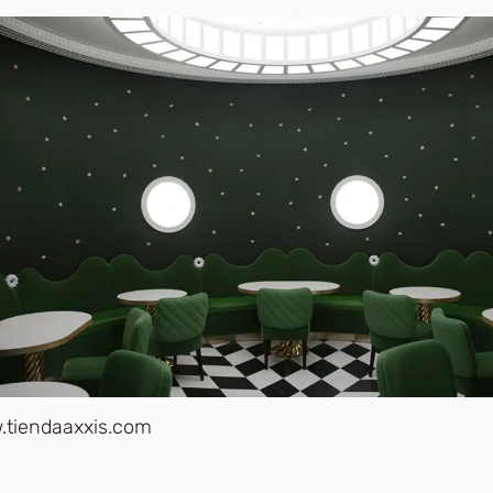
.tiendaaxxis.com