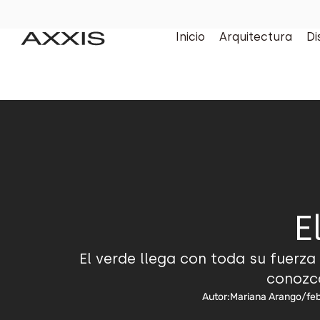
Inicio
Arquitectura
Di
E
El verde llega con toda su fuerza
conozca
Autor:
Mariana Arango
/
feb