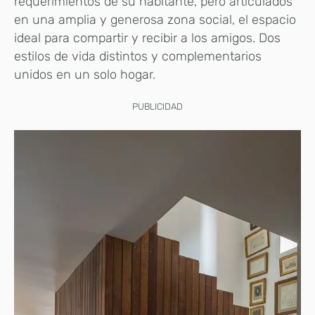
requerimientos de su habitante, pero articulados
en una amplia y generosa zona social, el espacio
ideal para compartir y recibir a los amigos. Dos
estilos de vida distintos y complementarios
unidos en un solo hogar.
PUBLICIDAD