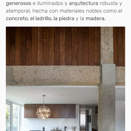
generosos
e iluminados y
arquitectura
robusta y
atemporal, hecha con materiales nobles como el
concreto, el ladrillo, la piedra
y la
madera.