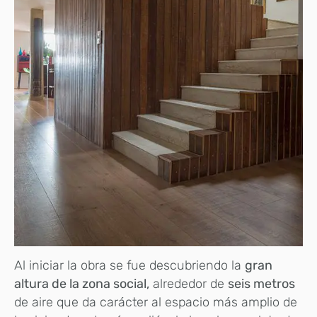
Al iniciar la obra se fue descubriendo la
gran
altura de la zona social,
alrededor de
seis metros
de aire que da carácter al espacio más amplio de