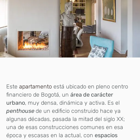
E
ste
apartamento
está ubicado en pleno centro
financiero de Bogotá, un
área de carácter
urbano
, muy densa, dinámica y activa. Es el
penthouse
de un edificio construido hace ya
algunas décadas, pasada la mitad del siglo XX;
una de esas construcciones comunes en esa
época y escasas en la actual, con
espacios