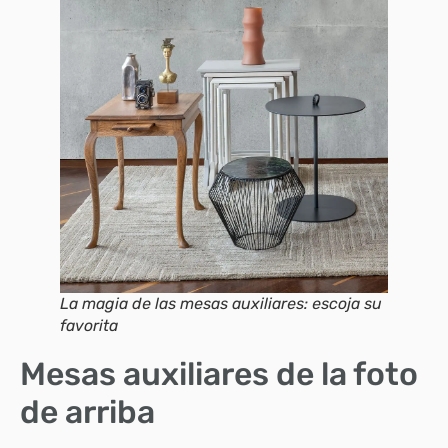
La magia de las mesas auxiliares: escoja su
favorita
Mesas auxiliares de la foto
de arriba