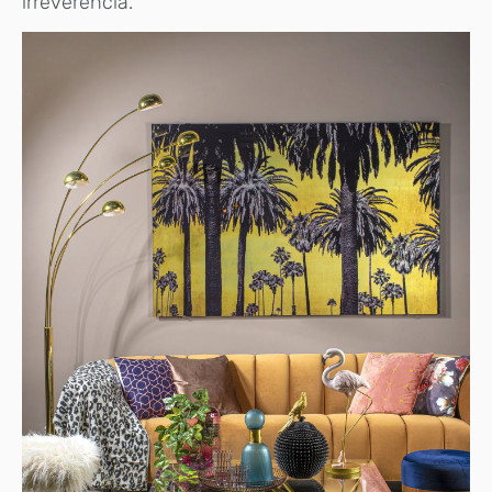
irreverencia.