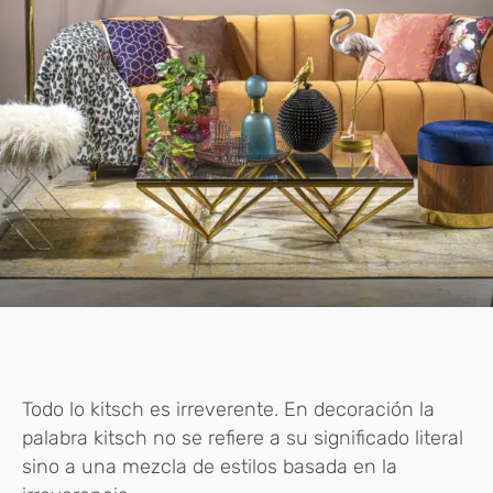
Todo lo kitsch es irreverente. En decoración la
palabra kitsch no se refiere a su significado literal
sino a una mezcla de estilos basada en la