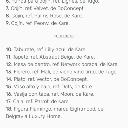
6.
Funda para cojín, ref. Lignes, de Tugó.
7.
Cojín, ref. Velvet, de BoConcept.
8.
Cojín, ref. Palms Rose, de Kare.
9.
Cojín, ref. Peony, de Kare.
PUBLICIDAD
10.
Taburete, ref. Lilly azul, de Kare.
11.
Tapete, ref. Abstract Beige, de Kare.
12.
Mesa de centro, ref. Network dorada, de Kare.
13.
Florero, ref. Mali, de vidrio vino tinto, de Tugó.
14.
Plato, ref. Vector, de BoConcept.
15.
Vaso alto y bajo, ref. Dots, de Kare.
16.
Vasija con tapa, ref. Moon, de Kare.
17.
Caja, ref. Parrot, de Kare.
18.
Figura Flamingo, marca Eightmood, de
Belgravia Luxury Home.