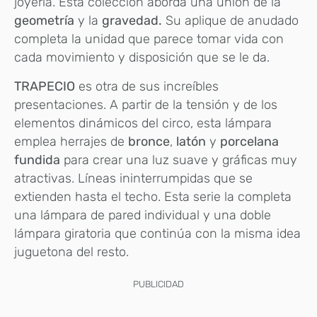
joyería. Esta colección aborda una unión de la
geometría
y la
gravedad.
Su aplique de anudado
completa la unidad que parece tomar vida con
cada movimiento y disposición que se le da.
TRAPECIO
es otra de sus increíbles
presentaciones. A partir de la tensión y de los
elementos dinámicos del circo, esta lámpara
emplea herrajes de
bronce
,
latón
y
porcelana
fundida
para crear una luz suave y gráficas muy
atractivas. Líneas ininterrumpidas que se
extienden hasta el techo. Esta serie la completa
una lámpara de pared individual y una doble
lámpara giratoria que continúa con la misma idea
juguetona del resto.
PUBLICIDAD