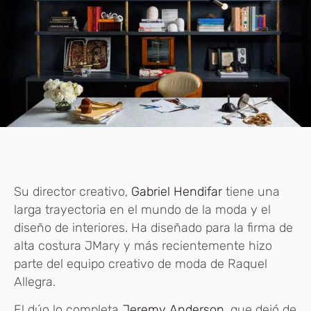
Su director creativo,
Gabriel Hendifar
tiene una
larga trayectoria en el mundo de la moda y el
diseño de interiores. Ha diseñado para la firma de
alta costura JMary y más recientemente hizo
parte del equipo creativo de moda de Raquel
Allegra.
El dúo lo completa
Jeremy Anderson,
que dejó de