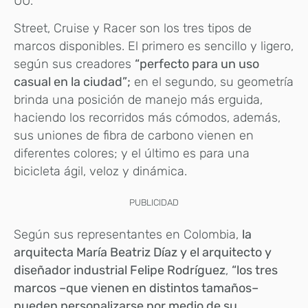
UU.
Street, Cruise y Racer son los tres tipos de
marcos disponibles. El primero es sencillo y ligero,
según sus creadores
“perfecto para un uso
casual en la ciudad”;
en el segundo, su geometría
brinda una posición de manejo más erguida,
haciendo los recorridos más cómodos, además,
sus uniones de fibra de carbono vienen en
diferentes colores; y el último es para una
bicicleta ágil, veloz y dinámica.
PUBLICIDAD
Según sus representantes en Colombia,
la
arquitecta María Beatriz Díaz y el arquitecto y
diseñador industrial Felipe Rodríguez
,
“los tres
marcos –que vienen en distintos tamaños–
pueden personalizarse por medio de su