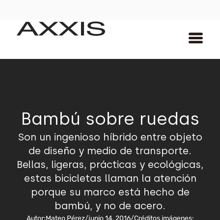
Bambú sobre ruedas
Son un ingenioso híbrido entre objeto
de diseño y medio de transporte.
Bellas, ligeras, prácticas y ecológicas,
estas bicicletas llaman la atención
porque su marco está hecho de
bambú, y no de acero.
Autor:
Mateo Pérez
/
junio 14, 2016
/
Créditos imágenes: