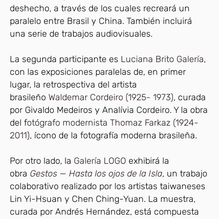
deshecho, a través de los cuales recreará un
paralelo entre Brasil y China. También incluirá
una serie de trabajos audiovisuales.
La segunda participante es
Luciana Brito Galería
,
con las exposiciones paralelas de, en primer
lugar, la retrospectiva del artista
brasileño
Waldemar Cordeiro (1925- 1973)
, curada
por Givaldo Medeiros y Analívia Cordeiro. Y la obra
del f
otógrafo modernista Thomaz Farkaz (1924-
2011)
, ícono de la fotografía moderna brasileña.
Por otro lado, la
Galería LOGO
exhibirá la
obra
Gestos — Hasta los ojos de la Isla
, un trabajo
colaborativo realizado por los artistas taiwaneses
Lin Yi-Hsuan y Chen Ching-Yuan. La muestra,
curada por Andrés Hernández, está compuesta