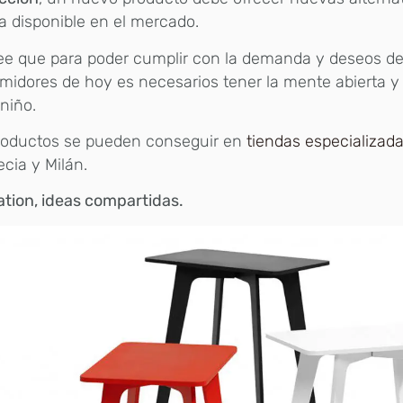
a disponible en el mercado.
ee que para poder cumplir con la demanda y deseos de
idores de hoy es necesarios tener la mente abierta y 
niño.
roductos se pueden conseguir en
tiendas especializad
cia y Milán.
ation, ideas compartidas.