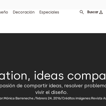
seño
Decoración
Especiales
Buscar
tation, ideas compa
a pasión de compartir ideas, resolver proble
vivir el diseño.
or:
Mónica Barreneche.
/
febrero 24, 2016
/
Créditos imágenes:
Revista A