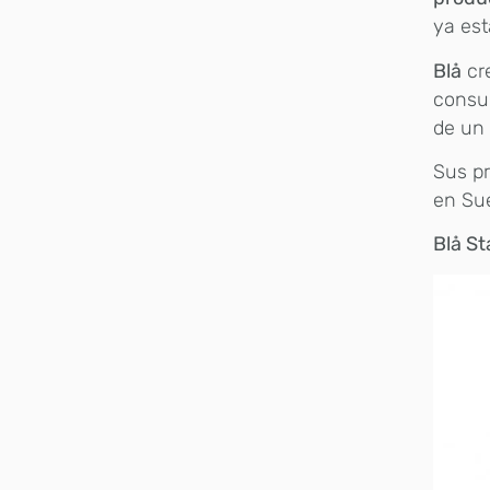
ya est
Blå
cr
consum
de un 
Sus p
en Sue
Blå St