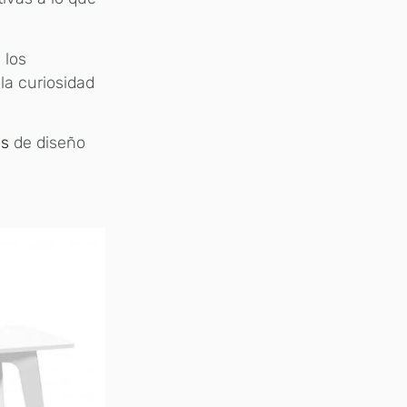
 los
la curiosidad
as
de diseño