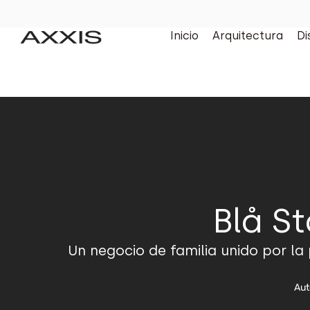
Inicio
Arquitectura
Di
Blå S
Un negocio de familia unido por l
Aut