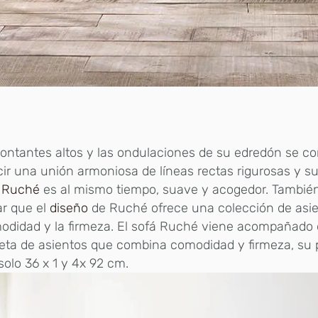
ontantes altos y las ondulaciones de su edredón se c
ir una unión armoniosa de líneas rectas rigurosas y s
,
Ruché
es al mismo tiempo, suave y acogedor. Tambié
ar que el
diseño
de Ruché ofrece una colección de asie
odidad y la firmeza. El sofá Ruché viene acompañado 
eta de asientos que combina comodidad y firmeza, su 
solo 36 x 1 y 4x 92 cm.