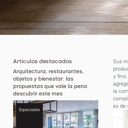
Artículos destacados
Sus m
produc
Arquitectura, restaurantes,
y fino
objetos y bienestar: las
agreg
propuestas que vale la pena
la com
descubrir este mes
compl
es de 
Especiales