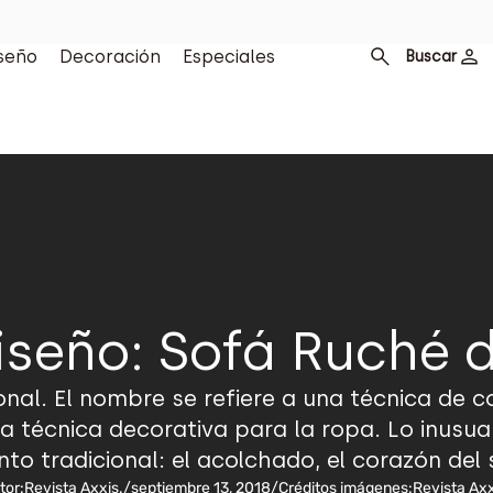
seño
Decoración
Especiales
Buscar
iseño: Sofá Ruché 
onal. El nombre se refiere a una técnica de c
a técnica decorativa para la ropa. Lo inusual
o tradicional: el acolchado, el corazón del s
tor:
Revista Axxis.
/
septiembre 13, 2018
/
Créditos imágenes:
Revista Axx