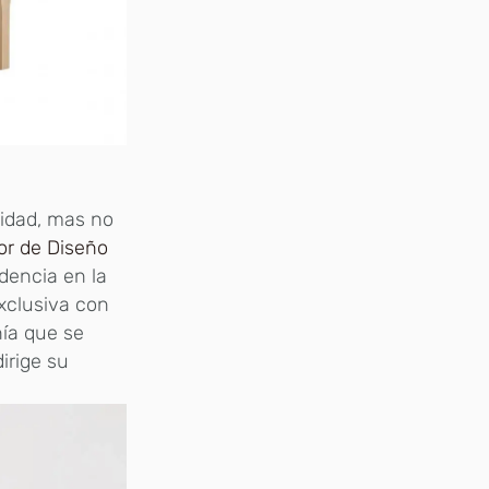
cidad, mas no
or de Diseño
dencia en la
exclusiva con
ñía que se
irige su