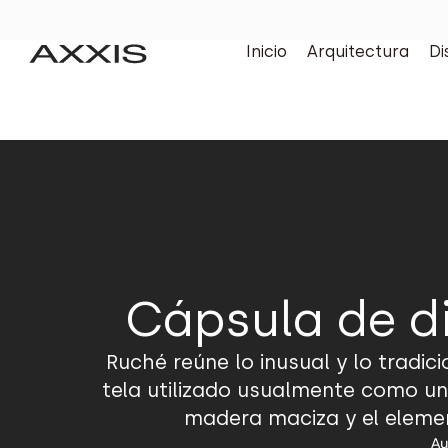
Inicio
Arquitectura
Di
Cápsula de d
Ruché reúne lo inusual y lo tradici
tela utilizado usualmente como un
madera maciza y el element
Au