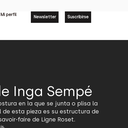
Mi perfil
Newsletter
Suscribirse
de Inga Sempé
ostura en la que se junta o plisa la
 de esta pieza es su estructura de
avoir-faire de Ligne Roset.
is.