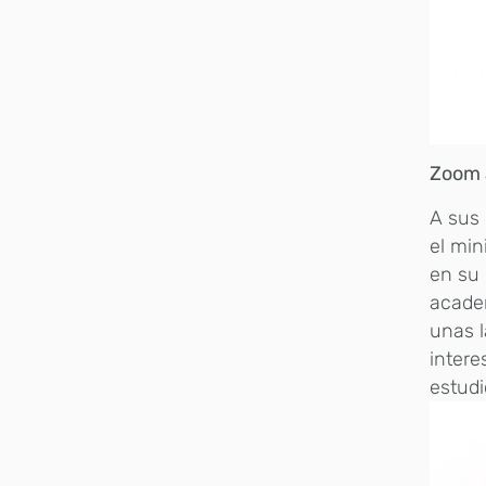
Zoom 
A sus 
el min
en su 
acade
unas l
intere
estudi