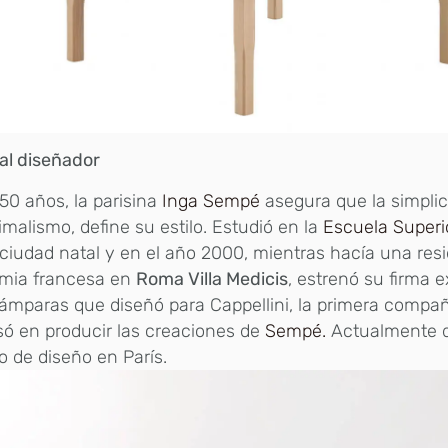
al diseñador
50 años, la parisina
Inga Sempé
asegura que la simpli
imalismo, define su estilo. Estudió en la
Escuela Superi
ciudad natal y en el año 2000, mientras hacía una resi
mia francesa en
Roma Villa Medicis
, estrenó su firma 
ámparas que diseñó para Cappellini, la primera compa
só en producir las creaciones de
Sempé.
Actualmente d
o de diseño en París.