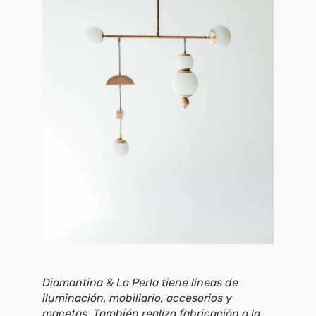
Diamantina & La Perla tiene líneas de
iluminación, mobiliario, accesorios y
macetas. También realiza fabricación a la