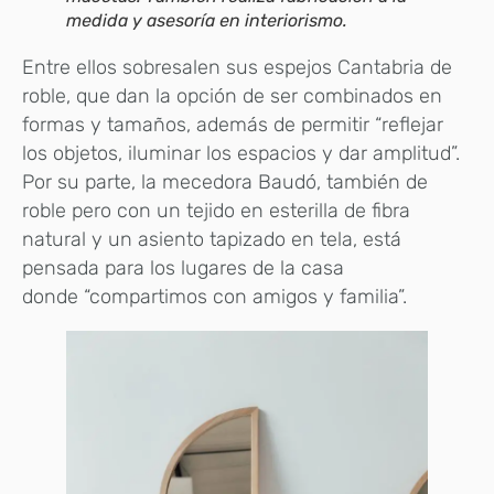
medida y asesoría en interiorismo.
Entre ellos sobresalen sus espejos Cantabria de
roble, que dan la opción de ser combinados en
formas y tamaños, además de permitir “reflejar
los objetos, iluminar los espacios y dar amplitud”.
Por su parte, la mecedora Baudó, también de
roble pero con un tejido en esterilla de fibra
natural y un asiento tapizado en tela, está
pensada para los lugares de la casa
donde “compartimos con amigos y familia”.