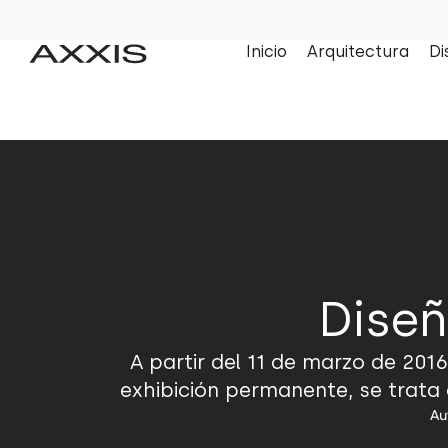
Inicio
Arquitectura
Di
Dise
A partir del 11 de marzo de 20
exhibición permanente, se trata 
Au