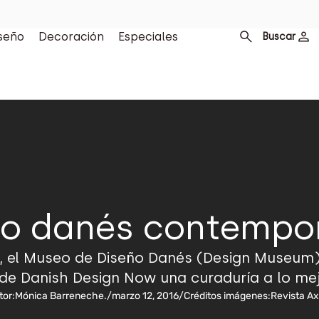
seño
Decoración
Especiales
Buscar
ño danés contempo
16, el Museo de Diseño Danés (Design Museum)
de Danish Design Now una curaduría a lo mejo
tor:
Mónica Barreneche.
/
marzo 12, 2016
/
Créditos imágenes:
Revista Ax