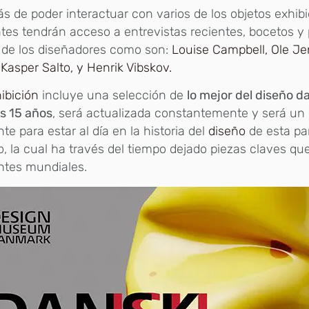
 de poder interactuar con varios de los objetos exhibi
ntes tendrán acceso a entrevistas recientes, bocetos y 
 de los diseñadores como son:
Louise Campbell, Ole Je
Kasper Salto, y Henrik Vibskov.
ibición
incluye una selección de
lo mejor del diseño d
s 15 años
, será actualizada constantemente y será un
nte para estar al día en la historia del
diseño
de esta par
 la cual ha través del tiempo dejado piezas claves qu
ntes mundiales.