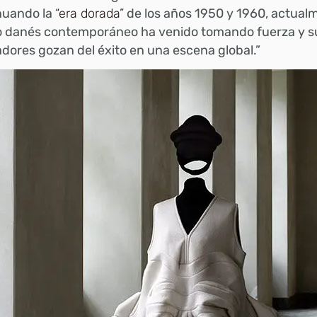
nuando la
“era dorada”
de los años 1950 y 1960, actualm
o danés contemporáneo ha venido tomando fuerza y s
dores gozan del éxito en una escena global.”