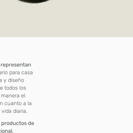
e representan
iario para casa
a y diseño
te todos los
a manera el
n cuanto a la
vida diaria.
 productos de
ional.