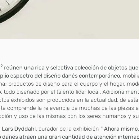
2
m
reúnen una rica y selectiva colección de objetos qu
plio espectro del diseño danés contemporáneo
, mobil
ina; productos de diseño para el cuerpo y el hogar, mod
o, todo diseñado por el talento líder local. Adicionalmen
tos exhibidos son producidos en la actualidad, de est
nte comprende la relevancia de muchas de las piezas e
cción y uso de las mismas con los seres humanos y su 
n
Lars Dyddahl,
curador de la exhibición
“ Ahora mismo,
 danés atraen una gran cantidad de atención internac