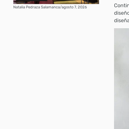
Conti
Natalia Pedraza Salamanca
/
agosto 7, 2026
diseñ
diseña