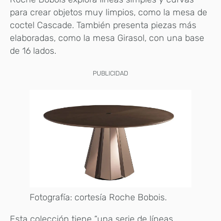
para crear objetos muy limpios, como la mesa de
coctel Cascade. También presenta piezas más
elaboradas, como la mesa Girasol, con una base
de 16 lados.
PUBLICIDAD
Fotografía: cortesía Roche Bobois.
Esta colección tiene “una serie de líneas,