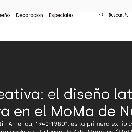
seño
Decoración
Especiales
Buscar
eativa: el diseño l
a en el MoMa de N
tin America, 1940-1980”, es la primera exhibi