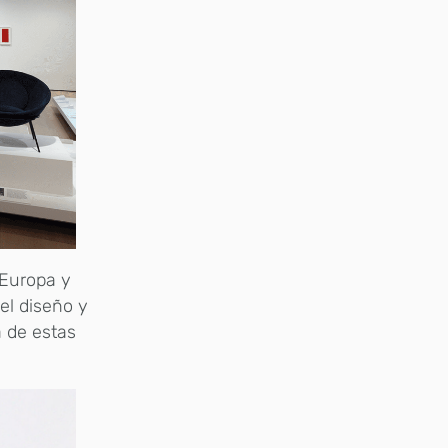
 Europa y
el diseño y
a de estas