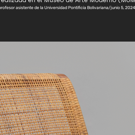
 realizada en el Museo de Arte Moderno (MoM
profesor asistente de la Universidad Pontificia Bolivariana
/
junio 5, 202