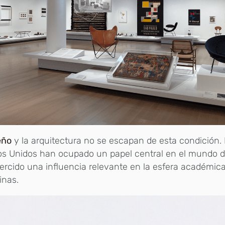
eño
y la arquitectura no se escapan de esta condición.
s Unidos han ocupado un papel central en el mundo d
ercido una influencia relevante en la esfera académic
inas.