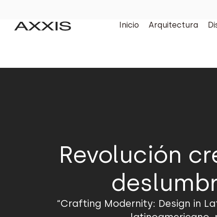
Inicio
Arquitectura
Di
Revolución cr
deslumbr
“Crafting Modernity: Design in La