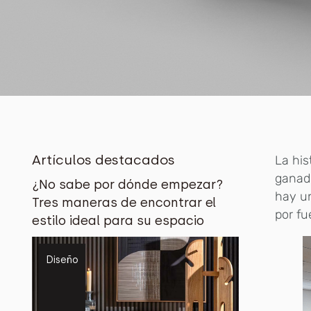
Artículos destacados
La his
ganado
¿No sabe por dónde empezar?
hay un
Tres maneras de encontrar el
por fu
estilo ideal para su espacio
Diseño