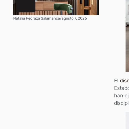
Natalia Pedraza Salamanca
/
agosto 7, 2026
El
dis
Estado
han ej
discipl