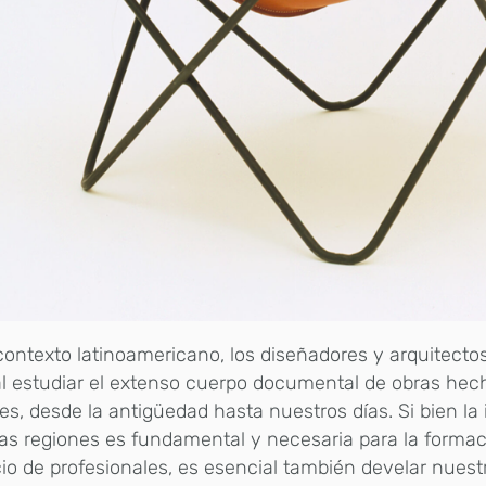
contexto latinoamericano, los diseñadores y arquitect
al estudiar el extenso cuerpo documental de obras hec
des, desde la antigüedad hasta nuestros días. Si bien la
as regiones es fundamental y necesaria para la formac
cio de profesionales, es esencial también develar nuest