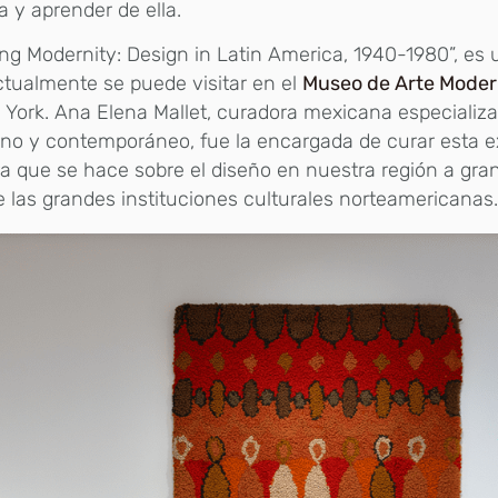
ia y aprender de ella.
ing Modernity: Design in Latin America, 1940-1980”, es 
tualmente se puede visitar en el
Museo de Arte Mode
York. Ana Elena Mallet, curadora mexicana especializ
o y contemporáneo, fue la encargada de curar esta ex
a que se hace sobre el diseño en nuestra región a gran
 las grandes instituciones culturales norteamericanas