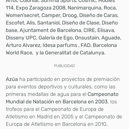
Antic Colonial, Summa Sports, Cosmic, Mobles
114, Expo Zaragoza 2008, Nanimarquina, Roca,
Women’secret, Camper, Droog, Diseño de Caras,
Escofet, Alis, Santaniol, Diseño de Clase, Diseño
base, Ajuntament de Barcelona, ​​CIRE, Elisava,
Disseny UPC, Galería de Ego, Onsustain, Aguade,
Arturo Alvarez, Idesa parfums , FAD, Barcelona
World Race, y la Generalitat de Catalunya.
PUBLICIDAD
Azúa
ha participado en proyectos de premiación
para eventos deportivos y culturales, como las
primeras medallas de agua para el
Campeonato
Mundial de Natación en Barcelona en 2003
, los
trofeos para el Campeonato de Europa de
Atletismo en Madrid en 2005 y el Campeonato de
Europa de Atletismo en Barcelona en 2010,