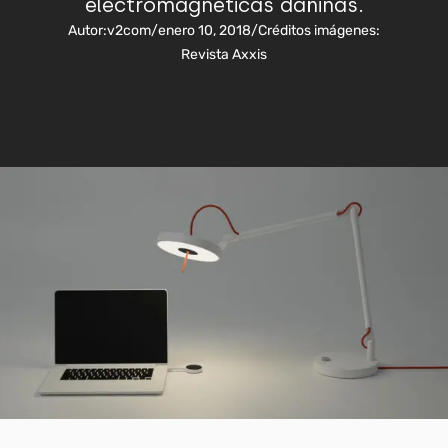
electromagnéticas dañinas.
Autor:
v2com
/
enero 10, 2018
/
Créditos imágenes:
Revista Axxis